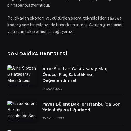
bir haber platformudur.
Politikadan ekonomiye, kültürden spora, teknolojiden sağlığa
kadar geniş bir yelpazede haberler sunarak Avrupa gündemini
yakından takip etmenizi sağlıyoruz.
SON DAKIKA HABERLERI
Arne Slot’tan Galatasaray Maçı
Öncesi Flaş Sakatlık ve
Değerlendirme!
17 OCAK 2026
Yavuz Bülent Bakiler İstanbul’da Son
Yolculuğuna Uğurlandı
29 EYLÜL 2025