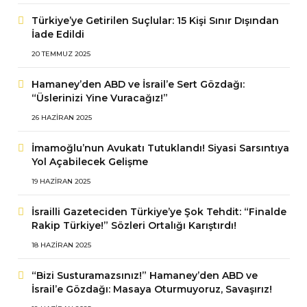
Türkiye’ye Getirilen Suçlular: 15 Kişi Sınır Dışından
İade Edildi
20 TEMMUZ 2025
Hamaney’den ABD ve İsrail’e Sert Gözdağı:
“Üslerinizi Yine Vuracağız!”
26 HAZIRAN 2025
İmamoğlu’nun Avukatı Tutuklandı! Siyasi Sarsıntıya
Yol Açabilecek Gelişme
19 HAZIRAN 2025
İsrailli Gazeteciden Türkiye’ye Şok Tehdit: “Finalde
Rakip Türkiye!” Sözleri Ortalığı Karıştırdı!
18 HAZIRAN 2025
“Bizi Susturamazsınız!” Hamaney’den ABD ve
İsrail’e Gözdağı: Masaya Oturmuyoruz, Savaşırız!