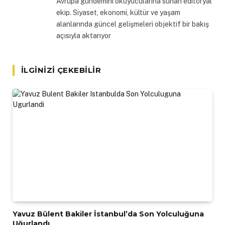
Avrupa gündemini okuyucularına sunan editöryal
ekip. Siyaset, ekonomi, kültür ve yaşam
alanlarında güncel gelişmeleri objektif bir bakış
açısıyla aktarıyor
İLGINIZI ÇEKEBILIR
Yavuz Bülent Bakiler İstanbul’da Son Yolculuğuna
Uğurlandı