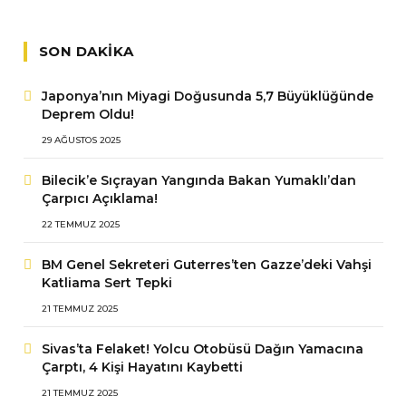
SON DAKIKA
Japonya’nın Miyagi Doğusunda 5,7 Büyüklüğünde
Deprem Oldu!
29 AĞUSTOS 2025
Bilecik’e Sıçrayan Yangında Bakan Yumaklı’dan
Çarpıcı Açıklama!
22 TEMMUZ 2025
BM Genel Sekreteri Guterres’ten Gazze’deki Vahşi
Katliama Sert Tepki
21 TEMMUZ 2025
Sivas’ta Felaket! Yolcu Otobüsü Dağın Yamacına
Çarptı, 4 Kişi Hayatını Kaybetti
21 TEMMUZ 2025