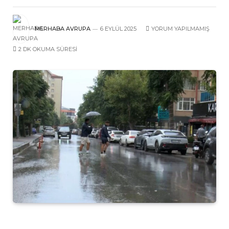
MERHABA AVRUPA
6 EYLÜL 2025
YORUM YAPILMAMIŞ
2 DK OKUMA SÜRESI