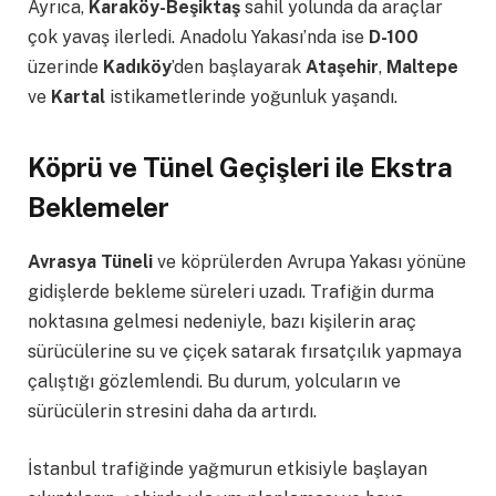
Ayrıca,
Karaköy-Beşiktaş
sahil yolunda da araçlar
çok yavaş ilerledi. Anadolu Yakası’nda ise
D-100
üzerinde
Kadıköy
’den başlayarak
Ataşehir
,
Maltepe
ve
Kartal
istikametlerinde yoğunluk yaşandı.
Köprü ve Tünel Geçişleri ile Ekstra
Beklemeler
Avrasya Tüneli
ve köprülerden Avrupa Yakası yönüne
gidişlerde bekleme süreleri uzadı. Trafiğin durma
noktasına gelmesi nedeniyle, bazı kişilerin araç
sürücülerine su ve çiçek satarak fırsatçılık yapmaya
çalıştığı gözlemlendi. Bu durum, yolcuların ve
sürücülerin stresini daha da artırdı.
İstanbul trafiğinde yağmurun etkisiyle başlayan