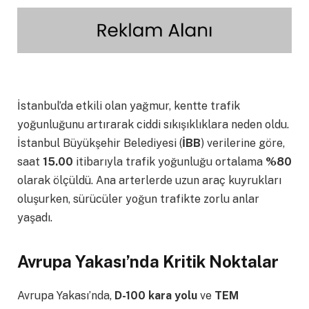
İstanbul’da etkili olan yağmur, kentte trafik
yoğunluğunu artırarak ciddi sıkışıklıklara neden oldu.
İstanbul Büyükşehir Belediyesi (
İBB
) verilerine göre,
saat
15.00
itibarıyla trafik yoğunluğu ortalama
%80
olarak ölçüldü. Ana arterlerde uzun araç kuyrukları
oluşurken, sürücüler yoğun trafikte zorlu anlar
yaşadı.
Avrupa Yakası’nda Kritik Noktalar
Avrupa Yakası’nda,
D-100 kara yolu
ve
TEM