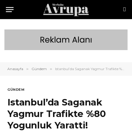
Anasayfa
»
Gündem
»
Istanbul’da Saganak Yagmur Trafikte %80 Yogunluk Yaratti!
GÜNDEM
Istanbul’da Saganak
Yagmur Trafikte %80
Yogunluk Yaratti!