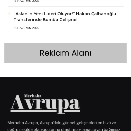
18 HAZIRAN 2025
“Aslan’ın Yeni Lideri Oluyor!” Hakan Çalhanoğlu
Transferinde Bomba Gelişme!
18 HAZIRAN 2025
Merhaba Avrupa, Avrupa’daki güncel gelişmeleri en hızlı ve
doğru şekilde okuyucularına ulaştırmayı amaçlayan bağımsız