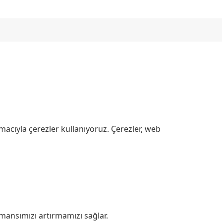
amacıyla çerezler kullanıyoruz. Çerezler, web
rmansımızı artırmamızı sağlar.