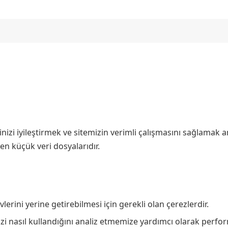
nizi iyileştirmek ve sitemizin verimli çalışmasını sağlamak 
ilen küçük veri dosyalarıdır.
lerini yerine getirebilmesi için gerekli olan çerezlerdir.
izi nasıl kullandığını analiz etmemize yardımcı olarak perfo