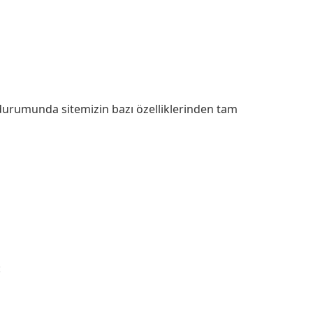
ız durumunda sitemizin bazı özelliklerinden tam
: