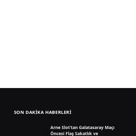
SON DAKIKA HABERLERI
Arne Slot’tan Galatasaray Maçı
Öncesi Flaş Sakatlık ve