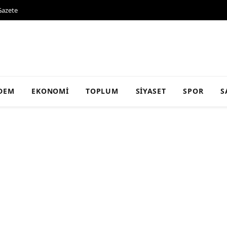
Gazete
DEM
EKONOMI
TOPLUM
SIYASET
SPOR
S