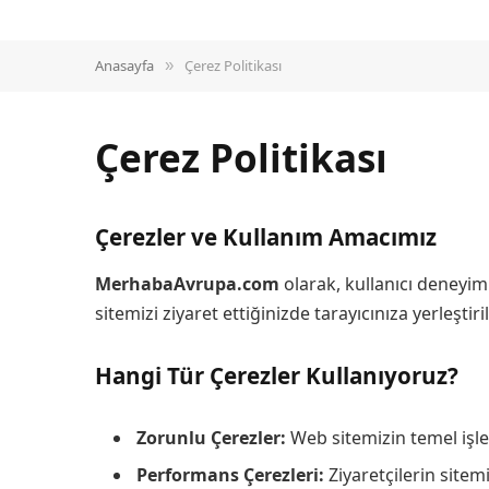
Anasayfa
Çerez Politikası
»
Çerez Politikası
Çerezler ve Kullanım Amacımız
MerhabaAvrupa.com
olarak, kullanıcı deneyimi
sitemizi ziyaret ettiğinizde tarayıcınıza yerleştir
Hangi Tür Çerezler Kullanıyoruz?
Zorunlu Çerezler:
Web sitemizin temel işlev
Performans Çerezleri:
Ziyaretçilerin sitem