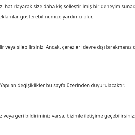
izi hatırlayarak size daha kişiselleştirilmiş bir deneyim sunar.
reklamlar gösterebilmemize yardımcı olur.
lir veya silebilirsiniz. Ancak, çerezleri devre dışı bırakman
Yapılan değişiklikler bu sayfa üzerinden duyurulacaktır.
eya geri bildiriminiz varsa, bizimle iletişime geçebilirsiniz