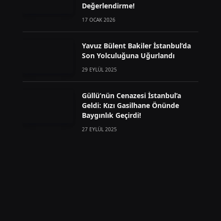
Değerlendirme!
17 OCAK 2026
Yavuz Bülent Bakiler İstanbul’da
Son Yolculuğuna Uğurlandı
29 EYLÜL 2025
Güllü’nün Cenazesi İstanbul’a
Geldi: Kızı Gasilhane Önünde
Baygınlık Geçirdi!
27 EYLÜL 2025