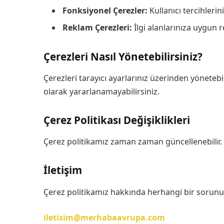
Fonksiyonel Çerezler:
Kullanıcı tercihlerin
Reklam Çerezleri:
İlgi alanlarınıza uygun 
Çerezleri Nasıl Yönetebilirsiniz?
Çerezleri tarayıcı ayarlarınız üzerinden yönetebi
olarak yararlanamayabilirsiniz.
Çerez Politikası Değişiklikleri
Çerez politikamız zaman zaman güncellenebilir. 
İletişim
Çerez politikamız hakkında herhangi bir sorunuz v
iletisim@merhabaavrupa.com