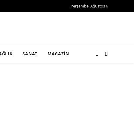
Perşembe, Ağustos 6
AĞLIK
SANAT
MAGAZIN