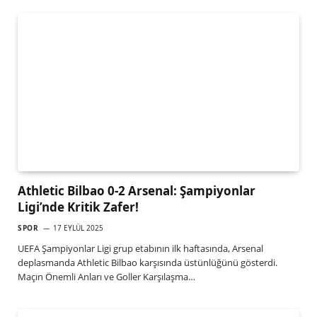
Athletic Bilbao 0-2 Arsenal: Şampiyonlar
Ligi’nde Kritik Zafer!
SPOR
17 EYLÜL 2025
UEFA Şampiyonlar Ligi grup etabının ilk haftasında, Arsenal
deplasmanda Athletic Bilbao karşısında üstünlüğünü gösterdi.
Maçın Önemli Anları ve Goller Karşılaşma…