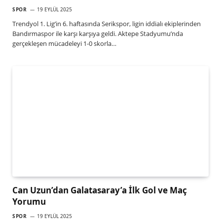
SPOR
19 EYLÜL 2025
Trendyol 1. Lig’in 6. haftasında Serikspor, ligin iddialı ekiplerinden
Bandırmaspor ile karşı karşıya geldi. Aktepe Stadyumu’nda
gerçekleşen mücadeleyi 1-0 skorla…
Can Uzun’dan Galatasaray’a İlk Gol ve Maç
Yorumu
SPOR
19 EYLÜL 2025