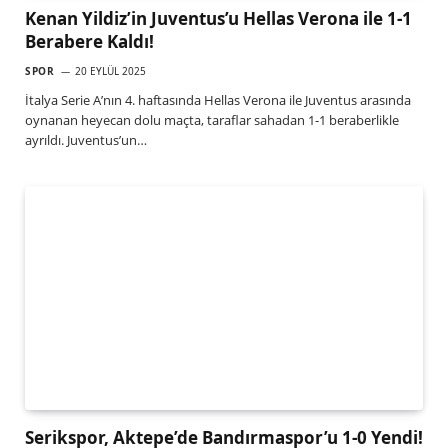
Kenan Yildiz’in Juventus’u Hellas Verona ile 1-1
Berabere Kaldı!
SPOR
20 EYLÜL 2025
İtalya Serie A’nın 4. haftasında Hellas Verona ile Juventus arasında
oynanan heyecan dolu maçta, taraflar sahadan 1-1 beraberlikle
ayrıldı. Juventus’un…
Serikspor, Aktepe’de Bandırmaspor’u 1-0 Yendi!