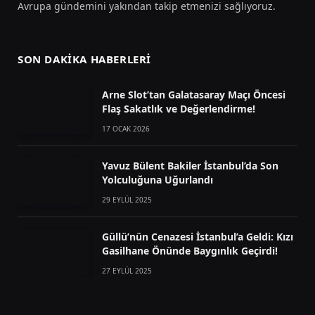
Avrupa gündemini yakından takip etmenizi sağlıyoruz.
SON DAKIKA HABERLERI
Arne Slot’tan Galatasaray Maçı Öncesi
Flaş Sakatlık ve Değerlendirme!
17 OCAK 2026
Yavuz Bülent Bakiler İstanbul’da Son
Yolculuğuna Uğurlandı
29 EYLÜL 2025
Güllü’nün Cenazesi İstanbul’a Geldi: Kızı
Gasilhane Önünde Baygınlık Geçirdi!
27 EYLÜL 2025