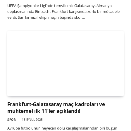
UEFA Şampiyonlar Ligi’nde temsilcimiz Galatasaray, Almanya
deplasmanında Eintracht Frankfurt karşısında zorlu bir mücadele
verdi. Sarı kırmızılı ekip, maçın başında skor…
Frankfurt-Galatasaray maç kadroları ve
muhtemel ilk 11’ler açıklandı!
SPOR
18 EYLÜL 2025
Avrupa futbolunun heyecan dolu karşılaşmalarından biri bugün