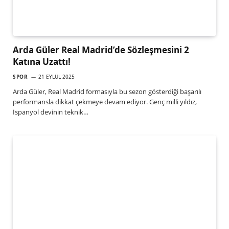
Arda Güler Real Madrid’de Sözleşmesini 2
Katına Uzattı!
SPOR
21 EYLÜL 2025
Arda Güler, Real Madrid formasıyla bu sezon gösterdiği başarılı
performansla dikkat çekmeye devam ediyor. Genç milli yıldız,
İspanyol devinin teknik…