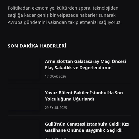
Politikadan ekonomiye, kültürden spora, teknolojiden
sağlığa kadar geniş bir yelpazede haberler sunarak
Avrupa gündemini yakından takip etmenizi sağlıyoruz.
SON DAKIKA HABERLERI
Arne Slot’tan Galatasaray Maçı Öncesi
Flaş Sakatlık ve Değerlendirme!
17 OCAK 2026
Yavuz Bülent Bakiler İstanbul’da Son
Yolculuğuna Uğurlandı
29 EYLÜL 2025
Güllü’nün Cenazesi İstanbul’a Geldi: Kızı
Gasilhane Önünde Baygınlık Geçirdi!