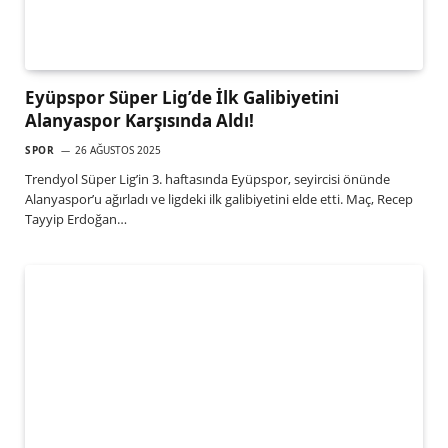
Eyüpspor Süper Lig’de İlk Galibiyetini
Alanyaspor Karşısında Aldı!
SPOR
26 AĞUSTOS 2025
Trendyol Süper Lig’in 3. haftasında Eyüpspor, seyircisi önünde
Alanyaspor’u ağırladı ve ligdeki ilk galibiyetini elde etti. Maç, Recep
Tayyip Erdoğan…