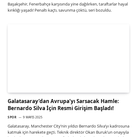
Başakşehir, Fenerbahçe karşısında yine dağılırken, taraftarlar hayal
kırıklığı yaşadı! Penaltı kaçtı, savunma çöktü, seri bozuldu.
Galatasaray’dan Avrupa’yı Sarsacak Hamle:
Bernardo Silva İçin Resmi Girişim Başladı!
SPOR
9 MAYIS 2025
Galatasaray, Manchester City’nin yıldızı Bernardo Silva’yı kadrosuna
katmak için harekete geçti. Teknik direktör Okan Buruk’un onayıyla