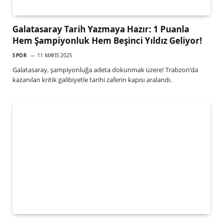
Galatasaray Tarih Yazmaya Hazır: 1 Puanla
Hem Şampiyonluk Hem Beşinci Yıldız Geliyor!
SPOR
11 MAYIS 2025
Galatasaray, şampiyonluğa adeta dokunmak üzere! Trabzon’da
kazanılan kritik galibiyetle tarihi zaferin kapısı aralandı.