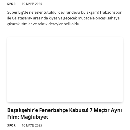
SPOR
10 MAYIS 2025
Süper Lig’de nefesler tutuldu, dev randevu bu akşam! Trabzonspor
ile Galatasaray arasında kıyasıya geçecek mücadele öncesi sahaya
çıkacak isimler ve taktik detaylar belli oldu.
Başakşehir’e Fenerbahçe Kabusu! 7 Maçtır Aynı
Film: Mağlubiyet
SPOR
10 MAYIS 2025