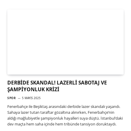
DERBİDE SKANDAL! LAZERLİ SABOTAJ VE
ŞAMPİYONLUK KRİZİ
SPOR
5 MAYIS 2025
Fenerbahçe ile Beşiktaş arasındaki derbide lazer skandalı yaşandı.
Sahaya lazer tutan taraftar gözaltına alınırken, Fenerbahçe’nin
aldığı mağlubiyetle şampiyonluk hayalleri suya düştü. İstanbul’daki
dev maçta hem saha içinde hem tribünde tansiyon doruktaydı.