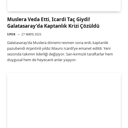
Muslera Veda Etti, Icardi Taç Giydi!
Galatasaray’da Kaptanlık Krizi Çözüldü
SPOR
27 MAYIS 2025
Galatasaray’da Muslera dönemi resmen sona erdi, kaptanlık
pazubendi Arjantinli yıldız Mauro Icardi’ye emanet edildi. Yeni
sezonda takımın liderliği değişiyor. Sarı-kırmızılı taraftarlar hem
duygusal hem de heyecanlı anlar yaşıyor.