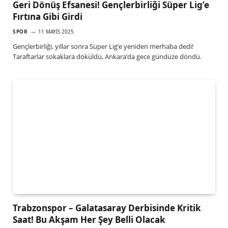
Geri Dönüş Efsanesi! Gençlerbirliği Süper Lig’e
Fırtına Gibi Girdi
SPOR
11 MAYIS 2025
Gençlerbirliği, yıllar sonra Süper Lig’e yeniden merhaba dedi!
Taraftarlar sokaklara döküldü, Ankara’da gece gündüze döndü.
Trabzonspor – Galatasaray Derbisinde Kritik
Saat! Bu Akşam Her Şey Belli Olacak