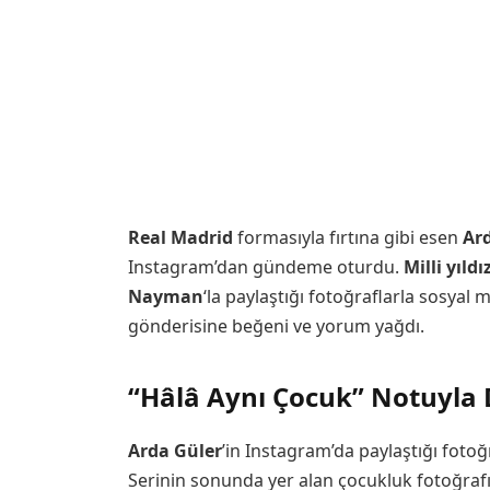
Real Madrid
formasıyla fırtına gibi esen
Ar
Instagram’dan gündeme oturdu.
Milli yıldı
Nayman
‘la paylaştığı fotoğraflarla sosyal
gönderisine beğeni ve yorum yağdı.
“Hâlâ Aynı Çocuk” Notuyla
Arda Güler
’in Instagram’da paylaştığı fotoğr
Serinin sonunda yer alan çocukluk fotoğrafı,