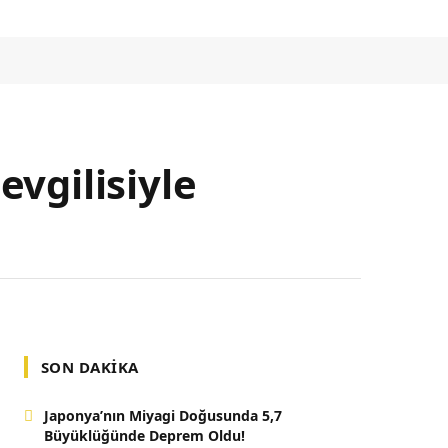
evgilisiyle
SON DAKIKA
Japonya’nın Miyagi Doğusunda 5,7
Büyüklüğünde Deprem Oldu!