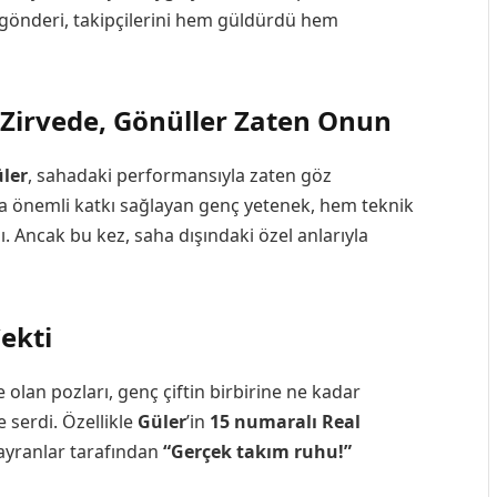
k gönderi, takipçilerini hem güldürdü hem
Zirvede, Gönüller Zaten Onun
ler
, sahadaki performansıyla zaten göz
ına önemli katkı sağlayan genç yetenek, hem teknik
. Ancak bu kez, saha dışındaki özel anlarıyla
ekti
e olan pozları, genç çiftin birbirine ne kadar
serdi. Özellikle
Güler
’in
15 numaralı Real
hayranlar tarafından
“Gerçek takım ruhu!”