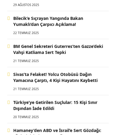
29 AĞUSTOS 2025
Bilecik’e Sıçrayan Yangında Bakan
Yumaklı’dan Çarpıcı Açıklama!
22 TEMMUZ 2025
BM Genel Sekreteri Guterres’ten Gazze’deki
Vahşi Katliama Sert Tepki
21 TEMMUZ 2025
Sivas’ta Felaket! Yolcu Otobüsü Dağın
Yamacına Çarptı, 4 Kişi Hayatını Kaybetti
21 TEMMUZ 2025
Türkiye’ye Getirilen Suçlular: 15 Kişi Sınır
Dışından İade Edildi
20 TEMMUZ 2025
Hamaney’den ABD ve İsrail’e Sert Gözdağı: