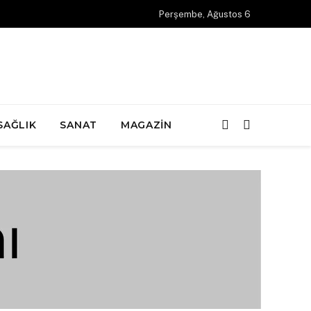
Perşembe, Ağustos 6
SAĞLIK
SANAT
MAGAZIN