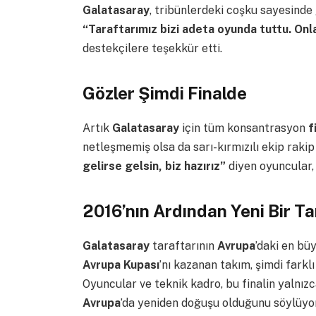
Galatasaray
, tribünlerdeki coşku sayesinde
“Taraftarımız bizi adeta oyunda tuttu. Onl
destekçilere teşekkür etti.
Gözler Şimdi Finalde
Artık
Galatasaray
için tüm konsantrasyon
f
netleşmemiş olsa da sarı-kırmızılı ekip raki
gelirse gelsin, biz hazırız”
diyen oyuncular, f
2016’nın Ardından Yeni Bir Tar
Galatasaray
taraftarının
Avrupa
’daki en bü
Avrupa Kupası
’nı kazanan takım, şimdi farkl
Oyuncular ve teknik kadro, bu finalin yalnızc
Avrupa
’da yeniden doğuşu olduğunu söylüyor