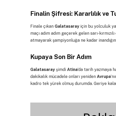
Finalin Şifresi: Kararlılık ve 
Finale çıkan
Galatasaray
için bu yolculuk ya
maçı adım adım geçerek gelen sarı-kırmızılı e
atmayarak şampiyonluğa ne kadar inandığını
Kupaya Son Bir Adım
Galatasaray
şimdi
Atina
’da tarih yazmaya h
dakikalık mücadele onları yeniden
Avrupa
’n
kadro tek yürek olmuş durumda. Geriye kala