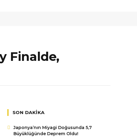
y Finalde,
SON DAKIKA
Japonya’nın Miyagi Doğusunda 5,7
Büyüklüğünde Deprem Oldu!