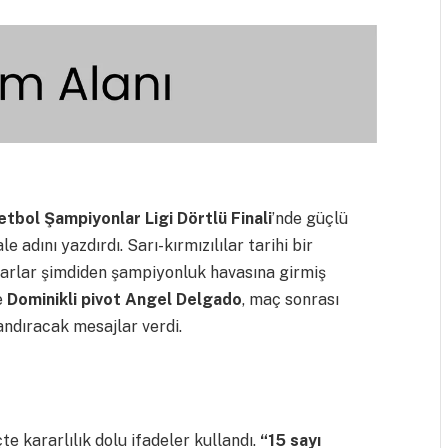
tbol Şampiyonlar Ligi Dörtlü Finali
’nde güçlü
e adını yazdırdı. Sarı-kırmızılılar tarihi bir
tarlar şimdiden şampiyonluk havasına girmiş
e
Dominikli pivot Angel Delgado
, maç sonrası
andıracak mesajlar verdi.
e kararlılık dolu ifadeler kullandı.
“15 sayı