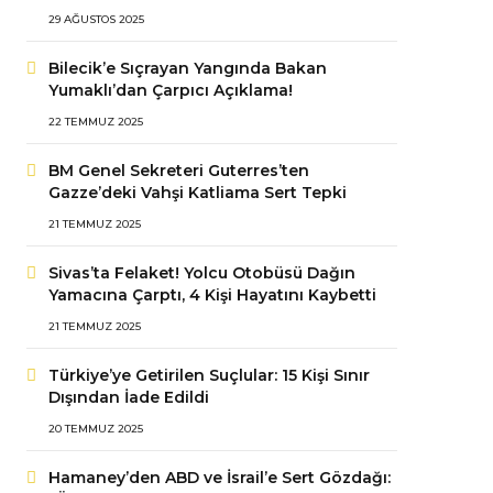
29 AĞUSTOS 2025
Bilecik’e Sıçrayan Yangında Bakan
Yumaklı’dan Çarpıcı Açıklama!
22 TEMMUZ 2025
BM Genel Sekreteri Guterres’ten
Gazze’deki Vahşi Katliama Sert Tepki
21 TEMMUZ 2025
Sivas’ta Felaket! Yolcu Otobüsü Dağın
Yamacına Çarptı, 4 Kişi Hayatını Kaybetti
21 TEMMUZ 2025
Türkiye’ye Getirilen Suçlular: 15 Kişi Sınır
Dışından İade Edildi
20 TEMMUZ 2025
Hamaney’den ABD ve İsrail’e Sert Gözdağı: