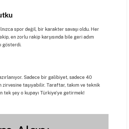
Tutku
lnızca spor değil, bir karakter savaşı oldu. Her
kip, en zorlu rakip karşısında bile geri adım
 gösterdi.
azırlanıyor. Sadece bir galibiyet, sadece 40
ın zirvesine taşıyabilir. Taraftar, takım ve teknik
n tek şey o kupayı Türkiye’ye getirmek!