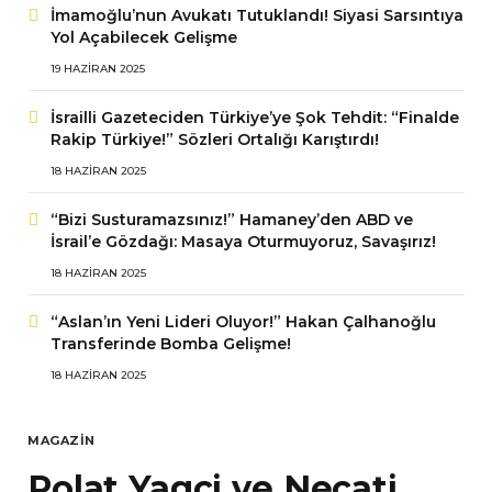
İmamoğlu’nun Avukatı Tutuklandı! Siyasi Sarsıntıya
Yol Açabilecek Gelişme
19 HAZIRAN 2025
İsrailli Gazeteciden Türkiye’ye Şok Tehdit: “Finalde
Rakip Türkiye!” Sözleri Ortalığı Karıştırdı!
18 HAZIRAN 2025
“Bizi Susturamazsınız!” Hamaney’den ABD ve
İsrail’e Gözdağı: Masaya Oturmuyoruz, Savaşırız!
18 HAZIRAN 2025
“Aslan’ın Yeni Lideri Oluyor!” Hakan Çalhanoğlu
Transferinde Bomba Gelişme!
18 HAZIRAN 2025
MAGAZIN
Polat Yagci ve Necati