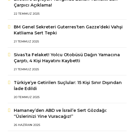
Çarpıcı Açıklama!
22 TEMMUZ 2025
BM Genel Sekreteri Guterres’ten Gazze’deki Vahşi
Katliama Sert Tepki
21 TEMMUZ 2025
Sivas’ta Felaket! Yolcu Otobüsü Dağın Yamacına
Çarptı, 4 Kişi Hayatını Kaybetti
21 TEMMUZ 2025
Türkiye’ye Getirilen Suçlular: 15 Kişi Sınır Dışından
İade Edildi
20 TEMMUZ 2025
Hamaney’den ABD ve İsrail’e Sert Gözdağı:
“Üslerinizi Yine Vuracağız!”
26 HAZIRAN 2025