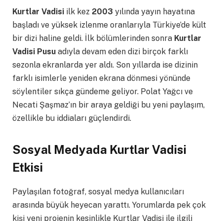
Kurtlar Vadisi
ilk kez
2003
yılında yayın hayatına
başladı ve yüksek izlenme oranlarıyla Türkiye’de kült
bir dizi haline geldi. İlk bölümlerinden sonra
Kurtlar
Vadisi Pusu
adıyla devam eden dizi birçok farklı
sezonla ekranlarda yer aldı. Son yıllarda ise dizinin
farklı isimlerle yeniden ekrana dönmesi yönünde
söylentiler sıkça gündeme geliyor. Polat Yağcı ve
Necati Şaşmaz’ın bir araya geldiği bu yeni paylaşım,
özellikle bu iddiaları güçlendirdi.
Sosyal Medyada Kurtlar Vadisi
Etkisi
Paylaşılan fotoğraf, sosyal medya kullanıcıları
arasında büyük heyecan yarattı. Yorumlarda pek çok
kişi yeni projenin kesinlikle Kurtlar Vadisi ile ilgili