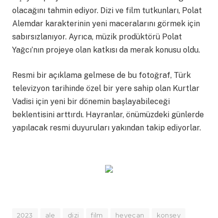
olacağını tahmin ediyor. Dizi ve film tutkunları, Polat
Alemdar karakterinin yeni maceralarını görmek için
sabırsızlanıyor. Ayrıca, müzik prodüktörü Polat
Yağcı’nın projeye olan katkısı da merak konusu oldu.
Resmi bir açıklama gelmese de bu fotoğraf, Türk
televizyon tarihinde özel bir yere sahip olan Kurtlar
Vadisi için yeni bir dönemin başlayabileceği
beklentisini arttırdı. Hayranlar, önümüzdeki günlerde
yapılacak resmi duyuruları yakından takip ediyorlar.
2023
ale
dizi
film
heyecan
konsey