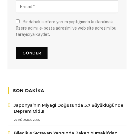
Bir dahaki sefere yorum yaptığımda kullanılmak
üzere adımı, e-posta adresimi ve web site adresimi bu
tarayıcıya kaydet.
SON DAKIKA
Japonya’nın Miyagi Doğusunda 5,7 Büyüklüğünde
Deprem Oldu!
29 AĞUSTOS 2025
Bilecik’e Sıçrayan Yangında Bakan Yumaklı’dan