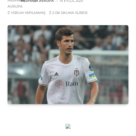
MERHABA AVRUPA
14 EYLÜL 2025
YORUM YAPILMAMIŞ
2 DK OKUMA SÜRESI