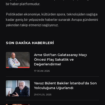
bir haber platformudur.
Politikadan ekonomiye, kültürden spora, teknolojiden sağlığa
kadar geniş bir yelpazede haberler sunarak Avrupa gündemini
yakından takip etmenizi sağlıyoruz.
SON DAKIKA HABERLERI
Arne Slot’tan Galatasaray Maçı
Öncesi Flaş Sakatlık ve
Değerlendirme!
17 OCAK 2026
Yavuz Bülent Bakiler İstanbul’da Son
Yolculuğuna Uğurlandı
29 EYLÜL 2025