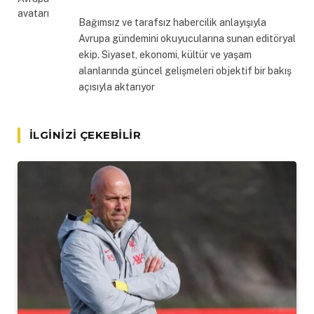
Bağımsız ve tarafsız habercilik anlayışıyla
Avrupa gündemini okuyucularına sunan editöryal
ekip. Siyaset, ekonomi, kültür ve yaşam
alanlarında güncel gelişmeleri objektif bir bakış
açısıyla aktarıyor
İLGINIZI ÇEKEBILIR