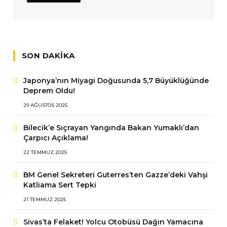
SON DAKIKA
Japonya’nın Miyagi Doğusunda 5,7 Büyüklüğünde
Deprem Oldu!
29 AĞUSTOS 2025
Bilecik’e Sıçrayan Yangında Bakan Yumaklı’dan
Çarpıcı Açıklama!
22 TEMMUZ 2025
BM Genel Sekreteri Guterres’ten Gazze’deki Vahşi
Katliama Sert Tepki
21 TEMMUZ 2025
Sivas’ta Felaket! Yolcu Otobüsü Dağın Yamacına