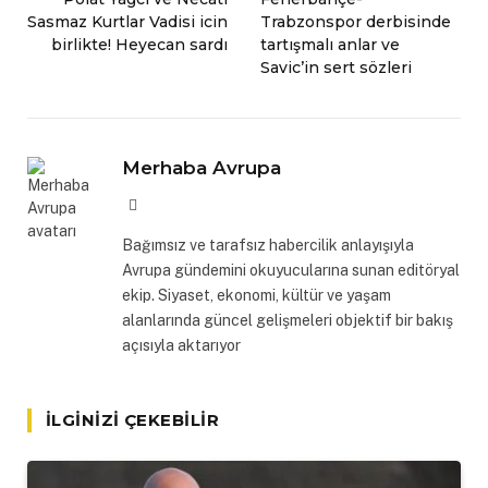
Sasmaz Kurtlar Vadisi icin
Trabzonspor derbisinde
birlikte! Heyecan sardı
tartışmalı anlar ve
Savic’in sert sözleri
Merhaba Avrupa
Website
Bağımsız ve tarafsız habercilik anlayışıyla
Avrupa gündemini okuyucularına sunan editöryal
ekip. Siyaset, ekonomi, kültür ve yaşam
alanlarında güncel gelişmeleri objektif bir bakış
açısıyla aktarıyor
İLGINIZI ÇEKEBILIR