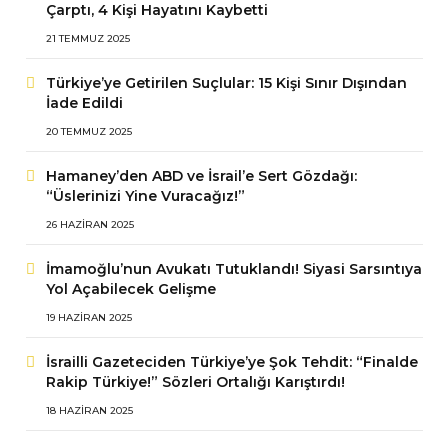
Çarptı, 4 Kişi Hayatını Kaybetti
21 TEMMUZ 2025
Türkiye’ye Getirilen Suçlular: 15 Kişi Sınır Dışından
İade Edildi
20 TEMMUZ 2025
Hamaney’den ABD ve İsrail’e Sert Gözdağı:
“Üslerinizi Yine Vuracağız!”
26 HAZIRAN 2025
İmamoğlu’nun Avukatı Tutuklandı! Siyasi Sarsıntıya
Yol Açabilecek Gelişme
19 HAZIRAN 2025
İsrailli Gazeteciden Türkiye’ye Şok Tehdit: “Finalde
Rakip Türkiye!” Sözleri Ortalığı Karıştırdı!
18 HAZIRAN 2025