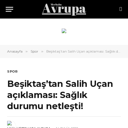
Anasayfa
»
Spor
»
Beşiktaş’tan Salih Uçan açıklaması: Sağlık durumu netleşti!
SPOR
Beşiktaş’tan Salih Uçan
açıklaması: Sağlık
durumu netleşti!