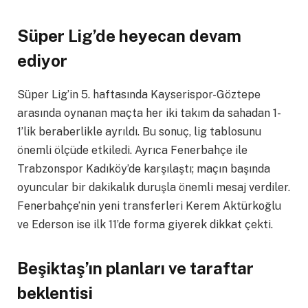
Süper Lig’de heyecan devam
ediyor
Süper Lig’in 5. haftasında Kayserispor-Göztepe
arasında oynanan maçta her iki takım da sahadan 1-
1’lik beraberlikle ayrıldı. Bu sonuç, lig tablosunu
önemli ölçüde etkiledi. Ayrıca Fenerbahçe ile
Trabzonspor Kadıköy’de karşılaştı; maçın başında
oyuncular bir dakikalık duruşla önemli mesaj verdiler.
Fenerbahçe’nin yeni transferleri Kerem Aktürkoğlu
ve Ederson ise ilk 11’de forma giyerek dikkat çekti.
Beşiktaş’ın planları ve taraftar
beklentisi