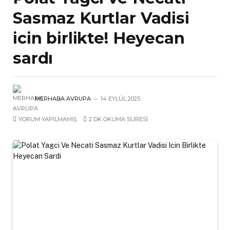
Sasmaz Kurtlar Vadisi
icin birlikte! Heyecan
sardı
MERHABA AVRUPA
14 EYLÜL 2025
YORUM YAPILMAMIŞ
2 DK OKUMA SÜRESI