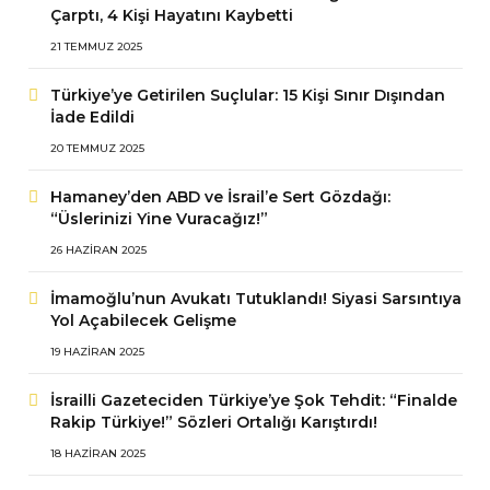
Çarptı, 4 Kişi Hayatını Kaybetti
21 TEMMUZ 2025
Türkiye’ye Getirilen Suçlular: 15 Kişi Sınır Dışından
İade Edildi
20 TEMMUZ 2025
Hamaney’den ABD ve İsrail’e Sert Gözdağı:
“Üslerinizi Yine Vuracağız!”
26 HAZIRAN 2025
İmamoğlu’nun Avukatı Tutuklandı! Siyasi Sarsıntıya
Yol Açabilecek Gelişme
19 HAZIRAN 2025
İsrailli Gazeteciden Türkiye’ye Şok Tehdit: “Finalde
Rakip Türkiye!” Sözleri Ortalığı Karıştırdı!
18 HAZIRAN 2025