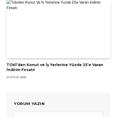
TOKİ’den Konut ve İş Yerlerine Yüzde 25’e Varan
İndirim Fırsatı!
22 EYLÜL 2025
YORUM YAZIN