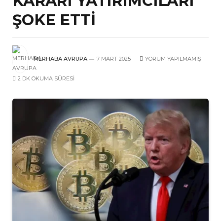
KARARI YATIRIMCILARI
ŞOKE ETTİ
MERHABA AVRUPA
7 MART 2025
YORUM YAPILMAMIŞ
2 DK OKUMA SÜRESI