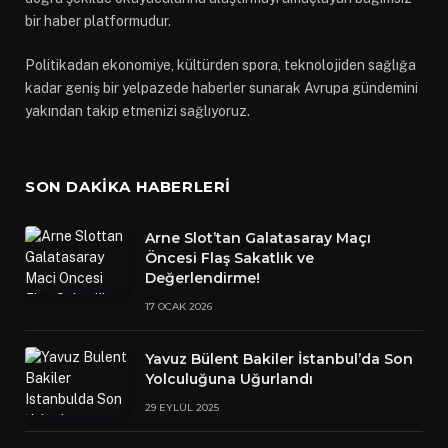
bir haber platformudur.
Politikadan ekonomiye, kültürden spora, teknolojiden sağlığa
kadar geniş bir yelpazede haberler sunarak Avrupa gündemini
yakından takip etmenizi sağlıyoruz.
SON DAKIKA HABERLERI
Arne Slot’tan Galatasaray Maçı
Öncesi Flaş Sakatlık ve
Değerlendirme!
17 OCAK 2026
Yavuz Bülent Bakiler İstanbul’da Son
Yolculuğuna Uğurlandı
29 EYLÜL 2025