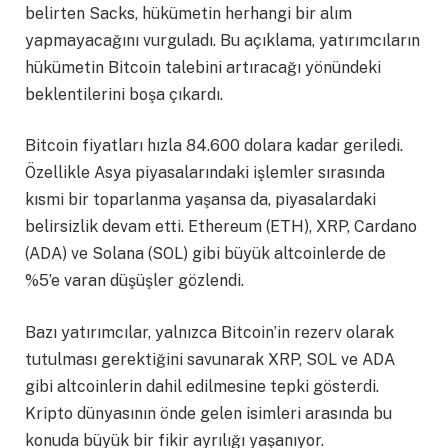
belirten Sacks, hükümetin herhangi bir alım
yapmayacağını vurguladı. Bu açıklama, yatırımcıların
hükümetin Bitcoin talebini artıracağı yönündeki
beklentilerini boşa çıkardı.
Bitcoin fiyatları hızla 84.600 dolara kadar geriledi.
Özellikle Asya piyasalarındaki işlemler sırasında
kısmi bir toparlanma yaşansa da, piyasalardaki
belirsizlik devam etti. Ethereum (ETH), XRP, Cardano
(ADA) ve Solana (SOL) gibi büyük altcoinlerde de
%5’e varan düşüşler gözlendi.
Bazı yatırımcılar, yalnızca Bitcoin’in rezerv olarak
tutulması gerektiğini savunarak XRP, SOL ve ADA
gibi altcoinlerin dahil edilmesine tepki gösterdi.
Kripto dünyasının önde gelen isimleri arasında bu
konuda büyük bir fikir ayrılığı yaşanıyor.