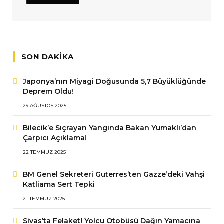
SON DAKIKA
Japonya’nın Miyagi Doğusunda 5,7 Büyüklüğünde
Deprem Oldu!
29 AĞUSTOS 2025
Bilecik’e Sıçrayan Yangında Bakan Yumaklı’dan
Çarpıcı Açıklama!
22 TEMMUZ 2025
BM Genel Sekreteri Guterres’ten Gazze’deki Vahşi
Katliama Sert Tepki
21 TEMMUZ 2025
Sivas’ta Felaket! Yolcu Otobüsü Dağın Yamacına