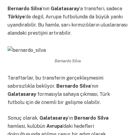
Bernardo Silva
‘nın
Galatasaray
‘a transferi, sadece
Türkiye
‘de değil, Avrupa futbolunda da büyük yankı
uyandırabilir. Bu hamle, sarı-kırmızılıların uluslararası
alandaki prestijini artırabilir.
Bernardo Silva
Taraftarlar, bu transferin gerçekleşmesini
sabırsızlıkla bekliyor.
Bernardo Silva
‘nın
Galatasaray
formasıyla sahaya çıkması, Türk
futbolu için de önemli bir gelişme olabilir.
Sonuç olarak,
Galatasaray
‘ın
Bernardo Silva
hamlesi, kulübün
Avrupa
‘daki hedefleri
doğrultusunda atılmış cesur bir adım olarak