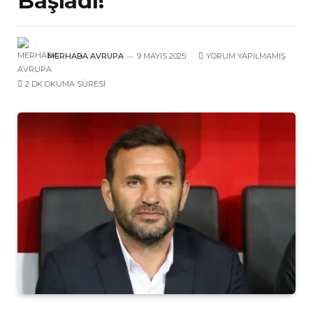
Başladı!
MERHABA AVRUPA
9 MAYIS 2025
YORUM YAPILMAMIŞ
2 DK OKUMA SÜRESI