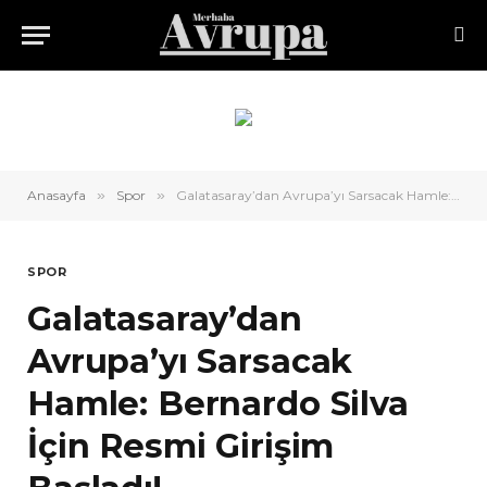
Anasayfa
»
Spor
»
Galatasaray’dan Avrupa’yı Sarsacak Hamle: Bernardo Silva İçin Resmi Girişim Başladı!
SPOR
Galatasaray’dan
Avrupa’yı Sarsacak
Hamle: Bernardo Silva
İçin Resmi Girişim