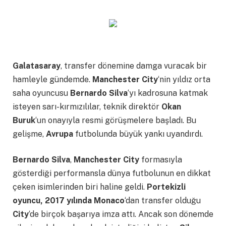
Galatasaray
, transfer dönemine damga vuracak bir
hamleyle gündemde.
Manchester City
‘nin yıldız orta
saha oyuncusu
Bernardo Silva
‘yı kadrosuna katmak
isteyen sarı-kırmızılılar, teknik direktör
Okan
Buruk
‘un onayıyla resmi görüşmelere başladı. Bu
gelişme,
Avrupa
futbolunda büyük yankı uyandırdı.
Bernardo Silva
,
Manchester City
formasıyla
gösterdiği performansla dünya futbolunun en dikkat
çeken isimlerinden biri haline geldi.
Portekizli
oyuncu, 2017 yılında Monaco
‘dan transfer olduğu
City
‘de birçok başarıya imza attı. Ancak son dönemde