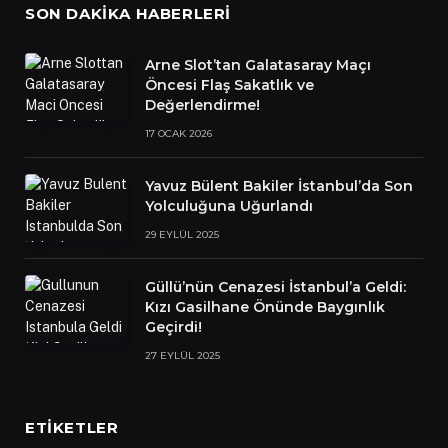
SON DAKIKA HABERLERI
Arne Slot’tan Galatasaray Maçı
Öncesi Flaş Sakatlık ve
Değerlendirme!
17 OCAK 2026
Yavuz Bülent Bakiler İstanbul’da Son
Yolculuğuna Uğurlandı
29 EYLÜL 2025
Güllü’nün Cenazesi İstanbul’a Geldi:
Kızı Gasilhane Önünde Baygınlık
Geçirdi!
27 EYLÜL 2025
ETIKETLER