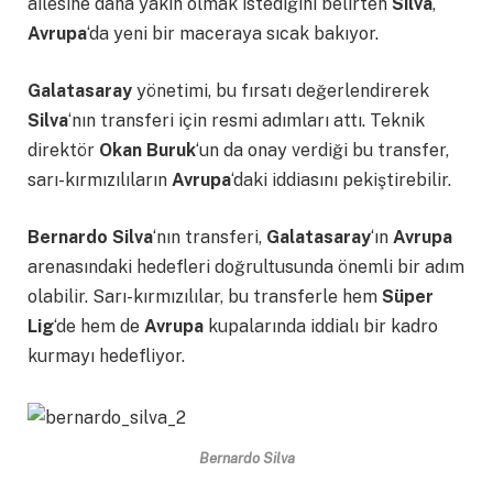
ailesine daha yakın olmak istediğini belirten
Silva
,
Avrupa
‘da yeni bir maceraya sıcak bakıyor.
Galatasaray
yönetimi, bu fırsatı değerlendirerek
Silva
‘nın transferi için resmi adımları attı. Teknik
direktör
Okan Buruk
‘un da onay verdiği bu transfer,
sarı-kırmızılıların
Avrupa
‘daki iddiasını pekiştirebilir.
Bernardo Silva
‘nın transferi,
Galatasaray
‘ın
Avrupa
arenasındaki hedefleri doğrultusunda önemli bir adım
olabilir. Sarı-kırmızılılar, bu transferle hem
Süper
Lig
‘de hem de
Avrupa
kupalarında iddialı bir kadro
kurmayı hedefliyor.
Bernardo Silva