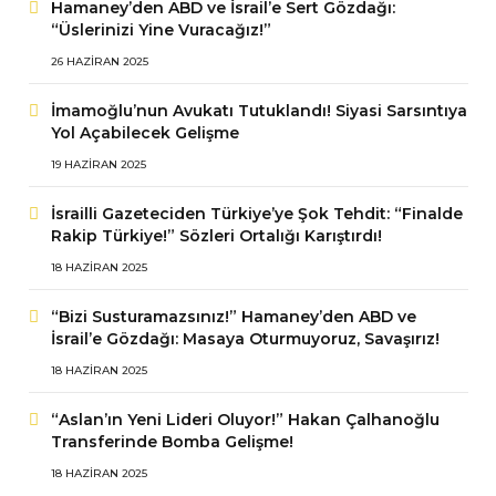
Hamaney’den ABD ve İsrail’e Sert Gözdağı:
“Üslerinizi Yine Vuracağız!”
26 HAZIRAN 2025
İmamoğlu’nun Avukatı Tutuklandı! Siyasi Sarsıntıya
Yol Açabilecek Gelişme
19 HAZIRAN 2025
İsrailli Gazeteciden Türkiye’ye Şok Tehdit: “Finalde
Rakip Türkiye!” Sözleri Ortalığı Karıştırdı!
18 HAZIRAN 2025
“Bizi Susturamazsınız!” Hamaney’den ABD ve
İsrail’e Gözdağı: Masaya Oturmuyoruz, Savaşırız!
18 HAZIRAN 2025
“Aslan’ın Yeni Lideri Oluyor!” Hakan Çalhanoğlu
Transferinde Bomba Gelişme!
18 HAZIRAN 2025