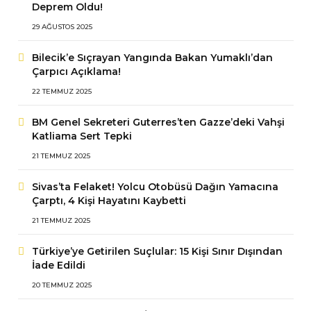
Deprem Oldu!
29 AĞUSTOS 2025
Bilecik’e Sıçrayan Yangında Bakan Yumaklı’dan
Çarpıcı Açıklama!
22 TEMMUZ 2025
BM Genel Sekreteri Guterres’ten Gazze’deki Vahşi
Katliama Sert Tepki
21 TEMMUZ 2025
Sivas’ta Felaket! Yolcu Otobüsü Dağın Yamacına
Çarptı, 4 Kişi Hayatını Kaybetti
21 TEMMUZ 2025
Türkiye’ye Getirilen Suçlular: 15 Kişi Sınır Dışından
İade Edildi
20 TEMMUZ 2025