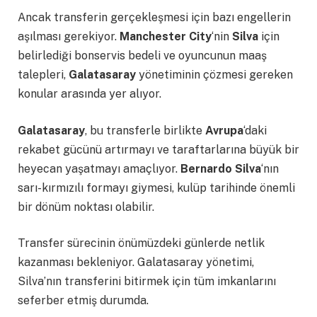
Ancak transferin gerçekleşmesi için bazı engellerin
aşılması gerekiyor.
Manchester City
‘nin
Silva
için
belirlediği bonservis bedeli ve oyuncunun maaş
talepleri,
Galatasaray
yönetiminin çözmesi gereken
konular arasında yer alıyor.
Galatasaray
, bu transferle birlikte
Avrupa
‘daki
rekabet gücünü artırmayı ve taraftarlarına büyük bir
heyecan yaşatmayı amaçlıyor.
Bernardo Silva
‘nın
sarı-kırmızılı formayı giymesi, kulüp tarihinde önemli
bir dönüm noktası olabilir.
Transfer sürecinin önümüzdeki günlerde netlik
kazanması bekleniyor. Galatasaray yönetimi,
Silva’nın transferini bitirmek için tüm imkanlarını
seferber etmiş durumda.