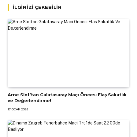
İLGINIZI ÇEKEBILIR
Arne Slot’tan Galatasaray Maçı Öncesi Flaş Sakatlık
ve Değerlendirme!
17 OCAK 2026