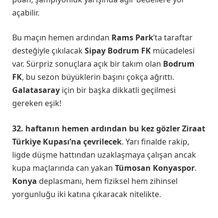
açabilir.
Bu maçın hemen ardından
Rams Park
’ta taraftar
desteğiyle çıkılacak
Sipay Bodrum FK
mücadelesi
var. Sürpriz sonuçlara açık bir takım olan
Bodrum
FK
, bu sezon büyüklerin başını çokça ağrıttı.
Galatasaray
için bir başka dikkatli geçilmesi
gereken eşik!
32. haftanın hemen ardından bu kez gözler Ziraat
Türkiye Kupası’na çevrilecek
. Yarı finalde rakip,
ligde düşme hattından uzaklaşmaya çalışan ancak
kupa maçlarında can yakan
Tümosan Konyaspor
.
Konya
deplasmanı, hem fiziksel hem zihinsel
yorgunluğu iki katına çıkaracak nitelikte.