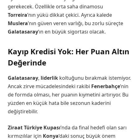
gerekecek. Özellikle orta saha dinamosu
Torreira
’nın yükü dikkat çekici. Ayrıca kalede
Muslera
’nın güven veren varlığı, bu zorlu süreçte
Galatasaray
’ın en büyük sigortası olacak.
Kayıp Kredisi Yok: Her Puan Altın
Değerinde
Galatasaray
,
liderlik
koltuğunu bırakmak istemiyor.
Ancak zirve mücadelesindeki rakibi
Fenerbahçe
’nin
de formda olması, her puanın kıymetini artırıyor. Bu
yüzden en küçük hata bile sezonun kaderini
değiştirebilir.
Ziraat Türkiye Kupası
’nda da final hedefi olan sarı
kırmızılılar için
Konya
’daki sonuç büyük önem