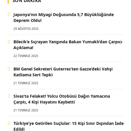
SON DAKIKA
Japonya’nın Miyagi Doğusunda 5,7 Büyüklüğünde
Deprem Oldu!
29 AĞUSTOS 2025
Bilecik’e Sıçrayan Yangında Bakan Yumaklı’dan Çarpıcı
Açıklama!
22 TEMMUZ 2025
BM Genel Sekreteri Guterres’ten Gazze’deki Vahşi
Katliama Sert Tepki
21 TEMMUZ 2025
Sivas’ta Felaket! Yolcu Otobüsü Dağın Yamacına
Çarptı, 4 Kişi Hayatını Kaybetti
21 TEMMUZ 2025
Türkiye’ye Getirilen Suçlular: 15 Kişi Sınır Dışından İade
Edildi