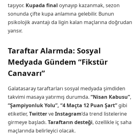
taşıyor.
Kupada final
oynayıp kazanmak, sezon
sonunda çifte kupa anlamına gelebilir. Bunun
psikolojik avantajı da ligin kalan maçlarına doğrudan
yansır.
Taraftar Alarmda: Sosyal
Medyada Gündem “Fikstür
Canavarı”
Galatasaray taraftarları sosyal medyada şimdiden
takvimi masaya yatırmış durumda.
“Nisan Kabusu”
,
“Şampiyonluk Yolu”, “4 Maçta 12 Puan Şart”
gibi
etiketler,
Twitter
ve
Instagram
’da trend listelerine
girmeye başladı.
Taraftarın desteği
, özellikle iç saha
maçlarında belirleyici olacak.