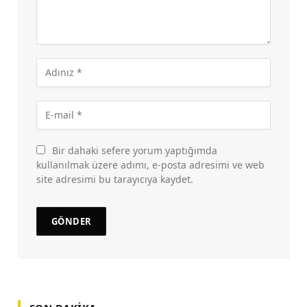
Bir dahaki sefere yorum yaptığımda
kullanılmak üzere adımı, e-posta adresimi ve web
site adresimi bu tarayıcıya kaydet.