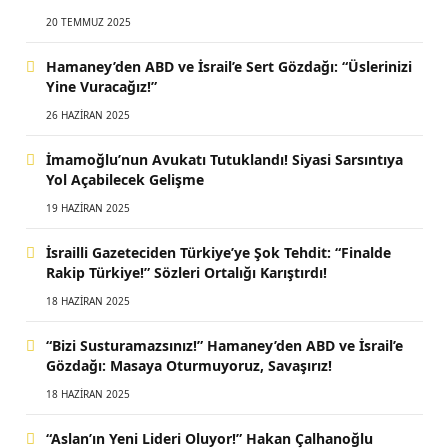
20 TEMMUZ 2025
Hamaney’den ABD ve İsrail’e Sert Gözdağı: “Üslerinizi
Yine Vuracağız!”
26 HAZIRAN 2025
İmamoğlu’nun Avukatı Tutuklandı! Siyasi Sarsıntıya
Yol Açabilecek Gelişme
19 HAZIRAN 2025
İsrailli Gazeteciden Türkiye’ye Şok Tehdit: “Finalde
Rakip Türkiye!” Sözleri Ortalığı Karıştırdı!
18 HAZIRAN 2025
“Bizi Susturamazsınız!” Hamaney’den ABD ve İsrail’e
Gözdağı: Masaya Oturmuyoruz, Savaşırız!
18 HAZIRAN 2025
“Aslan’ın Yeni Lideri Oluyor!” Hakan Çalhanoğlu