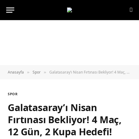
Anasayfa
Spor
Galatasaray’ı Nisan Fırtınası Bekliyor! 4 Maç, 12 Gün, 2 Kupa Hedefi!
»
»
SPOR
Galatasaray’ı Nisan
Fırtınası Bekliyor! 4 Maç,
12 Gün, 2 Kupa Hedefi!