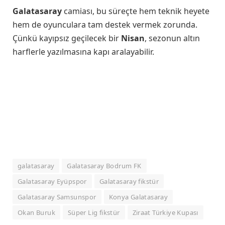
Galatasaray
camiası, bu süreçte hem teknik heyete
hem de oyunculara tam destek vermek zorunda.
Çünkü kayıpsız geçilecek bir
Nisan
, sezonun altın
harflerle yazılmasına kapı aralayabilir.
galatasaray
Galatasaray Bodrum FK
Galatasaray Eyüpspor
Galatasaray fikstür
Galatasaray Samsunspor
Konya Galatasaray
Okan Buruk
Süper Lig fikstür
Ziraat Türkiye Kupası