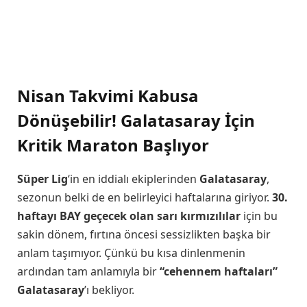
Nisan Takvimi Kabusa
Dönüşebilir! Galatasaray İçin
Kritik Maraton Başlıyor
Süper Lig
‘in en iddialı ekiplerinden
Galatasaray
,
sezonun belki de en belirleyici haftalarına giriyor.
30.
haftayı BAY geçecek olan sarı kırmızılılar
için bu
sakin dönem, fırtına öncesi sessizlikten başka bir
anlam taşımıyor. Çünkü bu kısa dinlenmenin
ardından tam anlamıyla bir
“cehennem haftaları”
Galatasaray
’ı bekliyor.