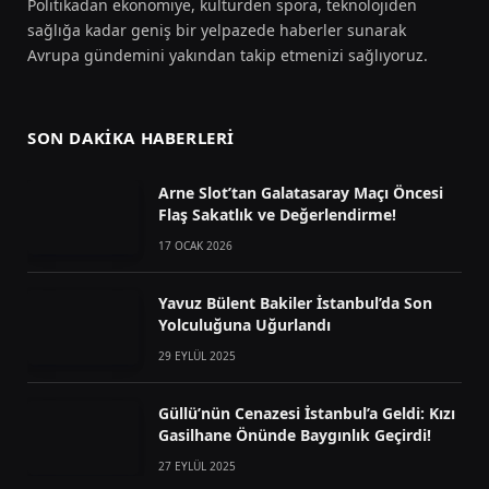
Politikadan ekonomiye, kültürden spora, teknolojiden
sağlığa kadar geniş bir yelpazede haberler sunarak
Avrupa gündemini yakından takip etmenizi sağlıyoruz.
SON DAKIKA HABERLERI
Arne Slot’tan Galatasaray Maçı Öncesi
Flaş Sakatlık ve Değerlendirme!
17 OCAK 2026
Yavuz Bülent Bakiler İstanbul’da Son
Yolculuğuna Uğurlandı
29 EYLÜL 2025
Güllü’nün Cenazesi İstanbul’a Geldi: Kızı
Gasilhane Önünde Baygınlık Geçirdi!
27 EYLÜL 2025