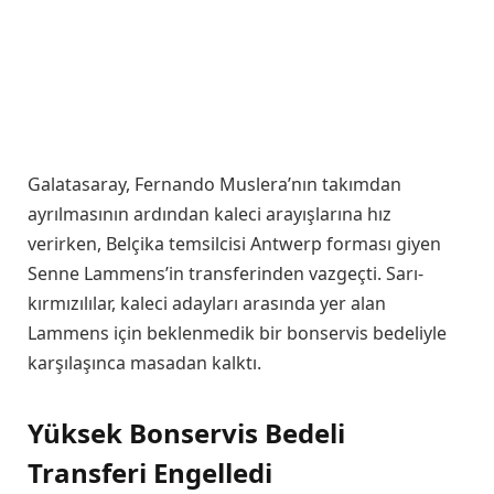
Galatasaray, Fernando Muslera’nın takımdan
ayrılmasının ardından kaleci arayışlarına hız
verirken, Belçika temsilcisi Antwerp forması giyen
Senne Lammens’in transferinden vazgeçti. Sarı-
kırmızılılar, kaleci adayları arasında yer alan
Lammens için beklenmedik bir bonservis bedeliyle
karşılaşınca masadan kalktı.
Yüksek Bonservis Bedeli
Transferi Engelledi