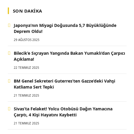
SON DAKIKA
Japonya’nın Miyagi Doğusunda 5,7 Büyüklüğünde
Deprem Oldu!
29 AĞUSTOS 2025
Bilecik’e Sıçrayan Yangında Bakan Yumaklı’dan Çarpıcı
Açıklama!
22 TEMMUZ 2025
BM Genel Sekreteri Guterres’ten Gazze’deki Vahşi
Katliama Sert Tepki
21 TEMMUZ 2025
Sivas’ta Felaket! Yolcu Otobüsü Dağın Yamacına
Çarptı, 4 Kişi Hayatını Kaybetti
21 TEMMUZ 2025