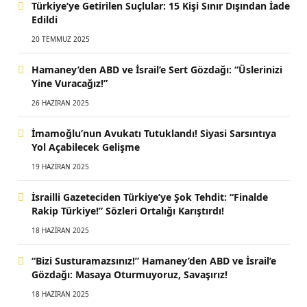
Türkiye’ye Getirilen Suçlular: 15 Kişi Sınır Dışından İade
Edildi
20 TEMMUZ 2025
Hamaney’den ABD ve İsrail’e Sert Gözdağı: “Üslerinizi
Yine Vuracağız!”
26 HAZIRAN 2025
İmamoğlu’nun Avukatı Tutuklandı! Siyasi Sarsıntıya
Yol Açabilecek Gelişme
19 HAZIRAN 2025
İsrailli Gazeteciden Türkiye’ye Şok Tehdit: “Finalde
Rakip Türkiye!” Sözleri Ortalığı Karıştırdı!
18 HAZIRAN 2025
“Bizi Susturamazsınız!” Hamaney’den ABD ve İsrail’e
Gözdağı: Masaya Oturmuyoruz, Savaşırız!
18 HAZIRAN 2025