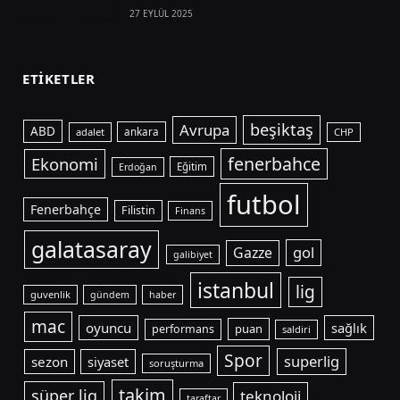
27 EYLÜL 2025
ETIKETLER
beşiktaş
Avrupa
ABD
adalet
ankara
CHP
fenerbahce
Ekonomi
Eğitim
Erdoğan
futbol
Fenerbahçe
Filistin
Finans
galatasaray
gol
Gazze
galibiyet
istanbul
lig
guvenlik
gündem
haber
mac
oyuncu
sağlık
puan
performans
saldiri
Spor
superlig
sezon
siyaset
soruşturma
takim
süper lig
teknoloji
taraftar