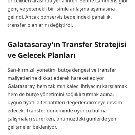
öncelikleri arasında yer alırken, Senne Lammens gibi
genç ve yetenekli bir isimle anlaşma aşamasına
gelindi. Ancak bonservis bedelindeki pahalılık,
transfer planlarını değiştirdi.
Galatasaray’ın Transfer Stratejisi
ve Gelecek Planları
Sarı-kırmızılı yönetim, bütçe dengesi ve transfer
maliyetlerine dikkat ederek hareket ediyor.
Galatasaray, hem takımın kaleci ihtiyacını karşılamak
hem de bütçe yönetimini sağlıklı tutmak adına,
uygun fiyatlı alternatifleri değerlendirmeye devam
edecek. Transfer döneminde oyuncu bulma
çalışmaları sürerken, önümüzdeki günlerde yeni
gelişmeler bekleniyor.