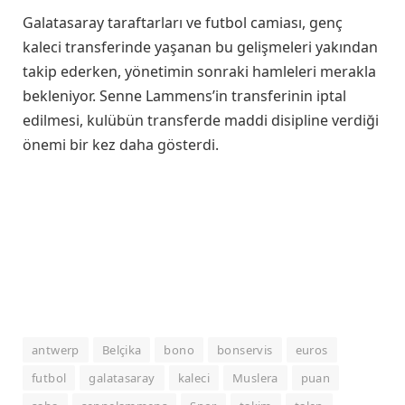
Galatasaray taraftarları ve futbol camiası, genç
kaleci transferinde yaşanan bu gelişmeleri yakından
takip ederken, yönetimin sonraki hamleleri merakla
bekleniyor. Senne Lammens’in transferinin iptal
edilmesi, kulübün transferde maddi disipline verdiği
önemi bir kez daha gösterdi.
antwerp
Belçika
bono
bonservis
euros
futbol
galatasaray
kaleci
Muslera
puan