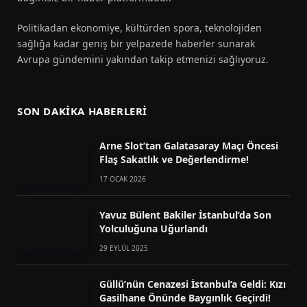
Politikadan ekonomiye, kültürden spora, teknolojiden
sağlığa kadar geniş bir yelpazede haberler sunarak
Avrupa gündemini yakından takip etmenizi sağlıyoruz.
SON DAKIKA HABERLERI
Arne Slot’tan Galatasaray Maçı Öncesi
Flaş Sakatlık ve Değerlendirme!
17 OCAK 2026
Yavuz Bülent Bakiler İstanbul’da Son
Yolculuğuna Uğurlandı
29 EYLÜL 2025
Güllü’nün Cenazesi İstanbul’a Geldi: Kızı
Gasilhane Önünde Baygınlık Geçirdi!