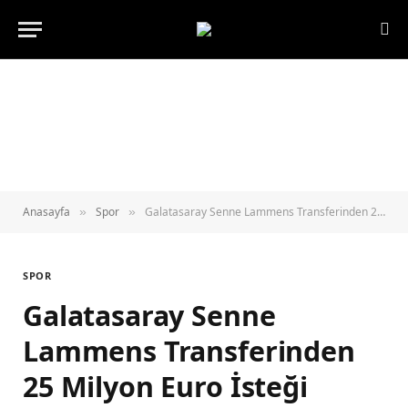
Anasayfa
Spor
Galatasaray Senne Lammens Transferinden 25 Milyon Euro İsteği Nedeniyle Vazgeçti
»
»
SPOR
Galatasaray Senne
Lammens Transferinden
25 Milyon Euro İsteği