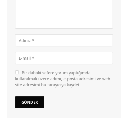
Bir dahaki sefere yorum yaptığımda
kullanılmak üzere adımı, e-posta adresimi ve web
site adresimi bu tarayıcıya kaydet.