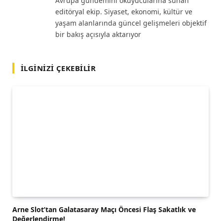
Avrupa gündemini okuyucularına sunan
editöryal ekip. Siyaset, ekonomi, kültür ve
yaşam alanlarında güncel gelişmeleri objektif
bir bakış açısıyla aktarıyor
İLGINIZI ÇEKEBILIR
Arne Slot’tan Galatasaray Maçı Öncesi Flaş Sakatlık ve
Değerlendirme!