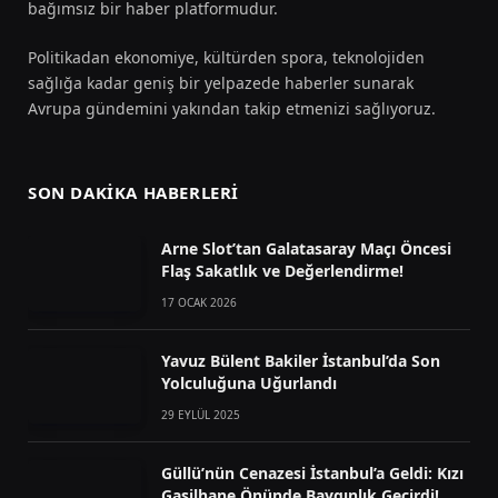
bağımsız bir haber platformudur.
Politikadan ekonomiye, kültürden spora, teknolojiden
sağlığa kadar geniş bir yelpazede haberler sunarak
Avrupa gündemini yakından takip etmenizi sağlıyoruz.
SON DAKIKA HABERLERI
Arne Slot’tan Galatasaray Maçı Öncesi
Flaş Sakatlık ve Değerlendirme!
17 OCAK 2026
Yavuz Bülent Bakiler İstanbul’da Son
Yolculuğuna Uğurlandı
29 EYLÜL 2025
Güllü’nün Cenazesi İstanbul’a Geldi: Kızı
Gasilhane Önünde Baygınlık Geçirdi!