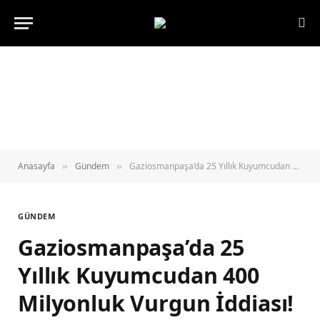
Anasayfa
Gündem
Gaziosmanpaşa’da 25 Yıllık Kuyumcudan 400 Milyonluk Vurgun İddiası!
»
»
GÜNDEM
Gaziosmanpaşa’da 25
Yıllık Kuyumcudan 400
Milyonluk Vurgun İddiası!