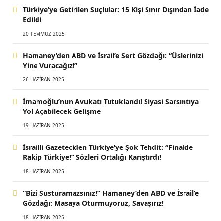
Türkiye’ye Getirilen Suçlular: 15 Kişi Sınır Dışından İade
Edildi
20 TEMMUZ 2025
Hamaney’den ABD ve İsrail’e Sert Gözdağı: “Üslerinizi
Yine Vuracağız!”
26 HAZIRAN 2025
İmamoğlu’nun Avukatı Tutuklandı! Siyasi Sarsıntıya
Yol Açabilecek Gelişme
19 HAZIRAN 2025
İsrailli Gazeteciden Türkiye’ye Şok Tehdit: “Finalde
Rakip Türkiye!” Sözleri Ortalığı Karıştırdı!
18 HAZIRAN 2025
“Bizi Susturamazsınız!” Hamaney’den ABD ve İsrail’e
Gözdağı: Masaya Oturmuyoruz, Savaşırız!
18 HAZIRAN 2025