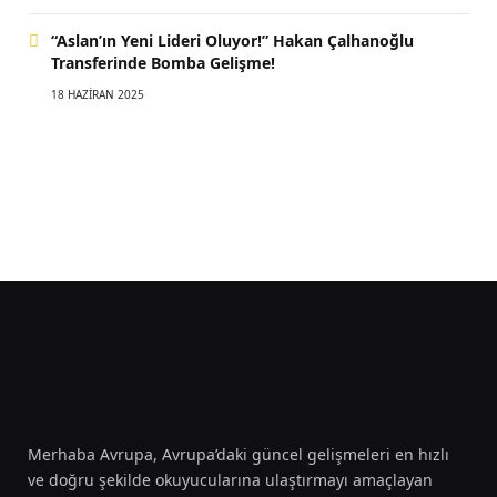
“Aslan’ın Yeni Lideri Oluyor!” Hakan Çalhanoğlu
Transferinde Bomba Gelişme!
18 HAZIRAN 2025
Merhaba Avrupa, Avrupa’daki güncel gelişmeleri en hızlı
ve doğru şekilde okuyucularına ulaştırmayı amaçlayan