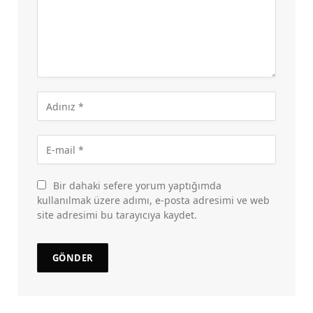
Bir dahaki sefere yorum yaptığımda
kullanılmak üzere adımı, e-posta adresimi ve web
site adresimi bu tarayıcıya kaydet.