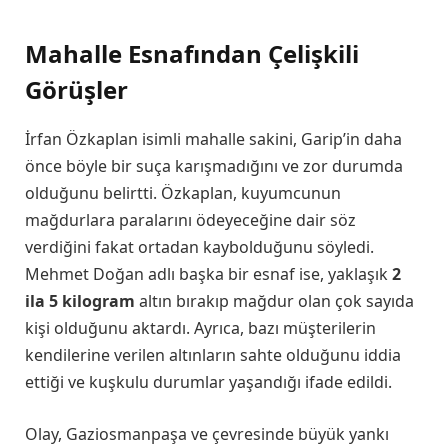
Mahalle Esnafından Çelişkili
Görüşler
İrfan Özkaplan isimli mahalle sakini, Garip’in daha
önce böyle bir suça karışmadığını ve zor durumda
olduğunu belirtti. Özkaplan, kuyumcunun
mağdurlara paralarını ödeyeceğine dair söz
verdiğini fakat ortadan kaybolduğunu söyledi.
Mehmet Doğan adlı başka bir esnaf ise, yaklaşık
2
ila 5 kilogram
altın bırakıp mağdur olan çok sayıda
kişi olduğunu aktardı. Ayrıca, bazı müşterilerin
kendilerine verilen altınların sahte olduğunu iddia
ettiği ve kuşkulu durumlar yaşandığı ifade edildi.
Olay, Gaziosmanpaşa ve çevresinde büyük yankı