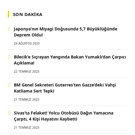
SON DAKIKA
Japonya’nın Miyagi Doğusunda 5,7 Büyüklüğünde
Deprem Oldu!
29 AĞUSTOS 2025
Bilecik’e Sıçrayan Yangında Bakan Yumaklı’dan Çarpıcı
Açıklama!
22 TEMMUZ 2025
BM Genel Sekreteri Guterres’ten Gazze’deki Vahşi
Katliama Sert Tepki
21 TEMMUZ 2025
Sivas’ta Felaket! Yolcu Otobüsü Dağın Yamacına
Çarptı, 4 Kişi Hayatını Kaybetti
21 TEMMUZ 2025