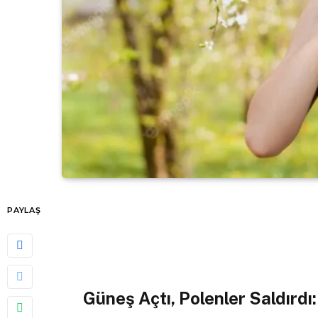
PAYLAŞ
Güneş Açtı, Polenler Saldırdı: