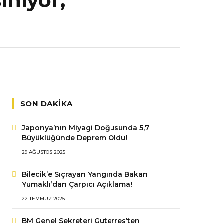
ınıyor,
SON DAKIKA
Japonya’nın Miyagi Doğusunda 5,7
Büyüklüğünde Deprem Oldu!
29 AĞUSTOS 2025
Bilecik’e Sıçrayan Yangında Bakan
Yumaklı’dan Çarpıcı Açıklama!
22 TEMMUZ 2025
BM Genel Sekreteri Guterres’ten