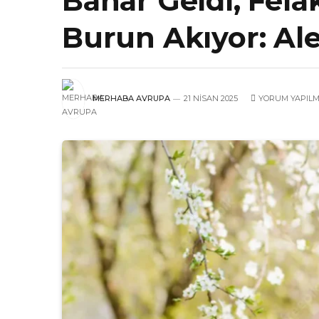
Bahar Geldi, Felak
Burun Akıyor: Aler
MERHABA AVRUPA
21 NISAN 2025
YORUM YAPIL