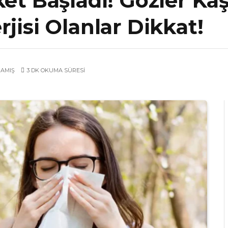
et Başladı! Gözler Kaş
jisi Olanlar Dikkat!
MAMIŞ
3 DK OKUMA SÜRESI