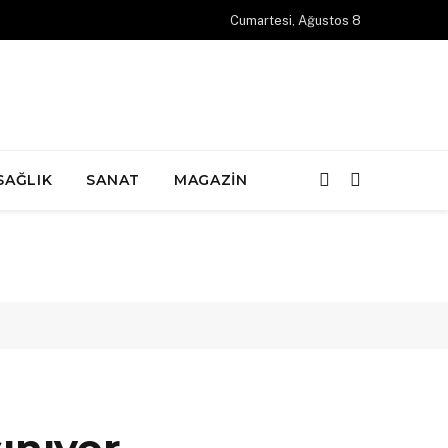
Cumartesi, Ağustos 8
SAĞLIK
SANAT
MAGAZIN