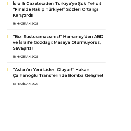
İsrailli Gazeteciden Türkiye’ye Şok Tehdit:
“Finalde Rakip Türkiye!” Sözleri Ortalığı
Karıştırdı!
18 HAZIRAN 2025
“Bizi Susturamazsınız!” Hamaney’den ABD
ve İsrail’e Gözdağı: Masaya Oturmuyoruz,
Savaşırız!
18 HAZIRAN 2025
“Aslan’ın Yeni Lideri Oluyor!” Hakan
Çalhanoğlu Transferinde Bomba Gelişme!
18 HAZIRAN 2025