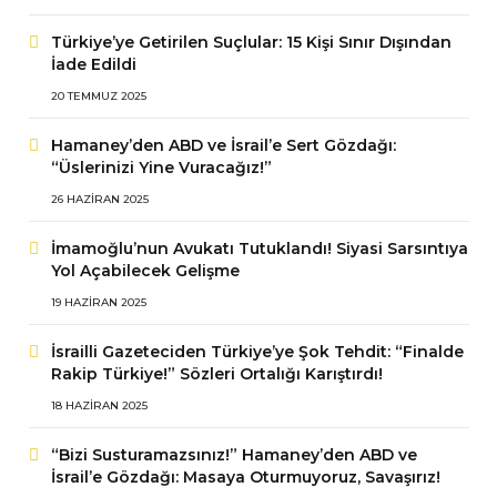
Türkiye’ye Getirilen Suçlular: 15 Kişi Sınır Dışından
İade Edildi
20 TEMMUZ 2025
Hamaney’den ABD ve İsrail’e Sert Gözdağı:
“Üslerinizi Yine Vuracağız!”
26 HAZIRAN 2025
İmamoğlu’nun Avukatı Tutuklandı! Siyasi Sarsıntıya
Yol Açabilecek Gelişme
19 HAZIRAN 2025
İsrailli Gazeteciden Türkiye’ye Şok Tehdit: “Finalde
Rakip Türkiye!” Sözleri Ortalığı Karıştırdı!
18 HAZIRAN 2025
“Bizi Susturamazsınız!” Hamaney’den ABD ve
İsrail’e Gözdağı: Masaya Oturmuyoruz, Savaşırız!