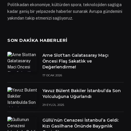
Politikadan ekonomiye, kültürden spora, teknolojiden sağlığa
kadar geniş bir yelpazede haberler sunarak Avrupa gündemini
yakından takip etmenizi sağlıyoruz.
SON DAKIKA HABERLERI
Arne Slot’tan Galatasaray Maçı
Öncesi Flaş Sakatlık ve
Değerlendirme!
17 OCAK 2026
Yavuz Bülent Bakiler İstanbul’da Son
Yolculuğuna Uğurlandı
29 EYLÜL 2025
Güllü’nün Cenazesi İstanbul’a Geldi:
Kızı Gasilhane Önünde Baygınlık