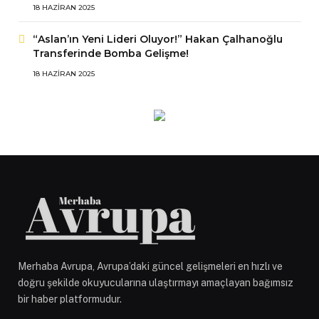
18 HAZIRAN 2025
“Aslan’ın Yeni Lideri Oluyor!” Hakan Çalhanoğlu
Transferinde Bomba Gelişme!
18 HAZIRAN 2025
Merhaba Avrupa, Avrupa’daki güncel gelişmeleri en hızlı ve
doğru şekilde okuyucularına ulaştırmayı amaçlayan bağımsız
bir haber platformudur.