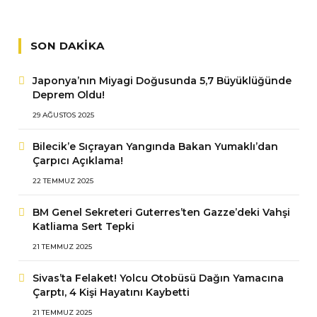
SON DAKIKA
Japonya’nın Miyagi Doğusunda 5,7 Büyüklüğünde
Deprem Oldu!
29 AĞUSTOS 2025
Bilecik’e Sıçrayan Yangında Bakan Yumaklı’dan
Çarpıcı Açıklama!
22 TEMMUZ 2025
BM Genel Sekreteri Guterres’ten Gazze’deki Vahşi
Katliama Sert Tepki
21 TEMMUZ 2025
Sivas’ta Felaket! Yolcu Otobüsü Dağın Yamacına
Çarptı, 4 Kişi Hayatını Kaybetti
21 TEMMUZ 2025