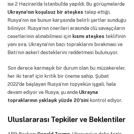
ise 2 Haziran’da İstanbul’da yapıldı. Bu görüşmelerde
Ukrayna’nın koşulsuz bir ateşkes
talep ettiği,
Rusya’nın ise bunun karşısında belirli şartlar sunduğu
biliniyor. Rusya’nın önerileri arasında ölü savaşçıların
cesetlerinin alınabilmesi için
kısmı ateşkes
teklifinin
yanı sıra, Ukrayna’nın bazı topraklarını bırakması ve
Batı’nın askerî desteklerini reddetmesi bulunuyor.
Son derece karmaşık bir durum olan bu müzakereler,
her iki taraf için kritik bir öneme sahip. Şubat
2022’de başlayan Rusya’nın topyekün işgali, hala
devam ediyor ve Rusya, şu anda
Ukrayna
topraklarının yaklaşık yüzde 20’sini
kontrol ediyor.
Uluslararası Tepkiler ve Beklentiler