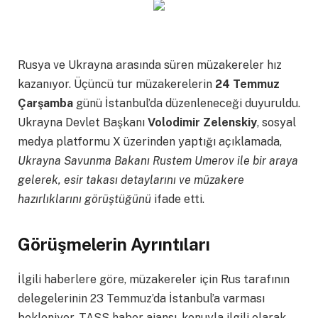
Rusya ve Ukrayna arasında süren müzakereler hız
kazanıyor. Üçüncü tur müzakerelerin
24 Temmuz
Çarşamba
günü İstanbul’da düzenleneceği duyuruldu.
Ukrayna Devlet Başkanı
Volodimir Zelenskiy
, sosyal
medya platformu X üzerinden yaptığı açıklamada,
Ukrayna Savunma Bakanı Rustem Umerov ile bir araya
gelerek, esir takası detaylarını ve müzakere
hazırlıklarını görüştüğünü
ifade etti.
Görüşmelerin Ayrıntıları
İlgili haberlere göre, müzakereler için Rus tarafının
delegelerinin 23 Temmuz’da İstanbul’a varması
bekleniyor. TASS haber ajansı, konuyla ilgili olarak