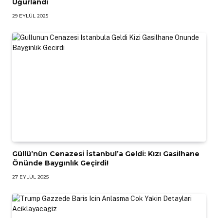
Uğurlandı
29 EYLÜL 2025
Güllü’nün Cenazesi İstanbul’a Geldi: Kızı Gasilhane
Önünde Baygınlık Geçirdi!
27 EYLÜL 2025