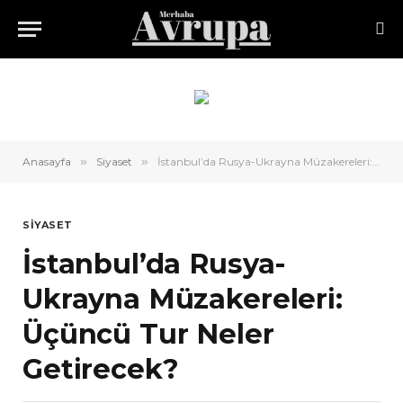
Anasayfa
»
Siyaset
»
İstanbul’da Rusya-Ukrayna Müzakereleri: Üçüncü Tur Neler Getirecek?
SIYASET
İstanbul’da Rusya-
Ukrayna Müzakereleri:
Üçüncü Tur Neler
Getirecek?