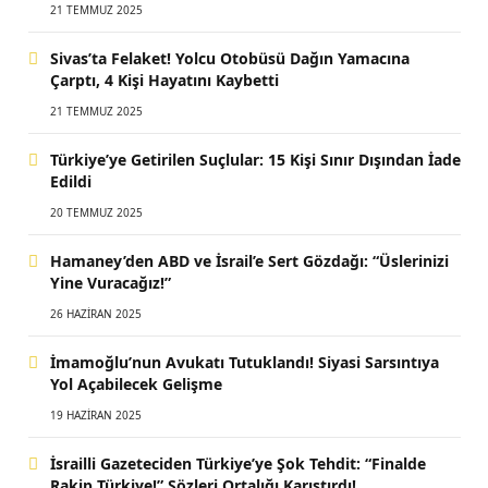
21 TEMMUZ 2025
Sivas’ta Felaket! Yolcu Otobüsü Dağın Yamacına
Çarptı, 4 Kişi Hayatını Kaybetti
21 TEMMUZ 2025
Türkiye’ye Getirilen Suçlular: 15 Kişi Sınır Dışından İade
Edildi
20 TEMMUZ 2025
Hamaney’den ABD ve İsrail’e Sert Gözdağı: “Üslerinizi
Yine Vuracağız!”
26 HAZIRAN 2025
İmamoğlu’nun Avukatı Tutuklandı! Siyasi Sarsıntıya
Yol Açabilecek Gelişme
19 HAZIRAN 2025
İsrailli Gazeteciden Türkiye’ye Şok Tehdit: “Finalde
Rakip Türkiye!” Sözleri Ortalığı Karıştırdı!