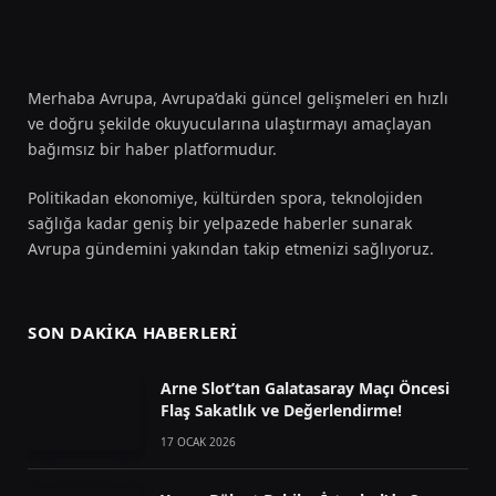
Merhaba Avrupa, Avrupa’daki güncel gelişmeleri en hızlı
ve doğru şekilde okuyucularına ulaştırmayı amaçlayan
bağımsız bir haber platformudur.
Politikadan ekonomiye, kültürden spora, teknolojiden
sağlığa kadar geniş bir yelpazede haberler sunarak
Avrupa gündemini yakından takip etmenizi sağlıyoruz.
SON DAKIKA HABERLERI
Arne Slot’tan Galatasaray Maçı Öncesi
Flaş Sakatlık ve Değerlendirme!
17 OCAK 2026