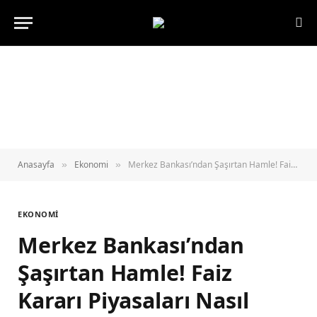
Anasayfa
Ekonomi
Merkez Bankası’ndan Şaşırtan Hamle! Faiz Kararı Piyasaları Nasıl Etkileyecek?
»
»
EKONOMI
Merkez Bankası’ndan
Şaşırtan Hamle! Faiz
Kararı Piyasaları Nasıl