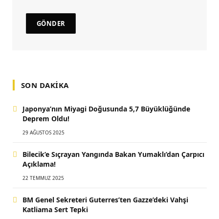
SON DAKIKA
Japonya’nın Miyagi Doğusunda 5,7 Büyüklüğünde
Deprem Oldu!
29 AĞUSTOS 2025
Bilecik’e Sıçrayan Yangında Bakan Yumaklı’dan Çarpıcı
Açıklama!
22 TEMMUZ 2025
BM Genel Sekreteri Guterres’ten Gazze’deki Vahşi
Katliama Sert Tepki