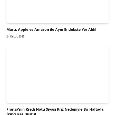
Martı, Apple ve Amazon ile Aynı Endekste Yer Aldı!
24 EYLÜL 2025
Fransa’nın Kredi Notu Siyasi Kriz Nedeniyle Bir Haftada
İkinci Kez Düştü!