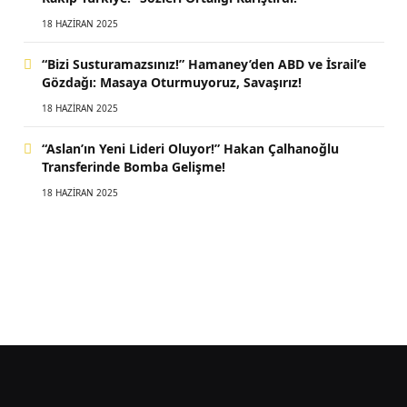
18 HAZIRAN 2025
“Bizi Susturamazsınız!” Hamaney’den ABD ve İsrail’e
Gözdağı: Masaya Oturmuyoruz, Savaşırız!
18 HAZIRAN 2025
“Aslan’ın Yeni Lideri Oluyor!” Hakan Çalhanoğlu
Transferinde Bomba Gelişme!
18 HAZIRAN 2025