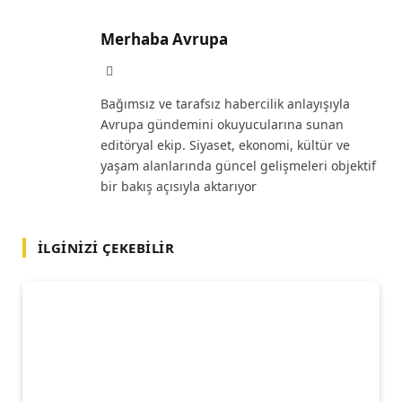
Merhaba Avrupa
Website
Bağımsız ve tarafsız habercilik anlayışıyla
Avrupa gündemini okuyucularına sunan
editöryal ekip. Siyaset, ekonomi, kültür ve
yaşam alanlarında güncel gelişmeleri objektif
bir bakış açısıyla aktarıyor
İLGINIZI ÇEKEBILIR