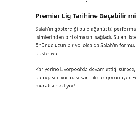
Premier Lig Tarihine Geçebilir m
Salah’ın gösterdiği bu olağanüstü performa
isimlerinden biri olmasını sağladı. Şu an lis
önünde uzun bir yol olsa da Salah’ın formu
gösteriyor.
Kariyerine Liverpool’da devam ettiği sürece
damgasını vurması kaçınılmaz görünüyor. Fut
merakla bekliyor!