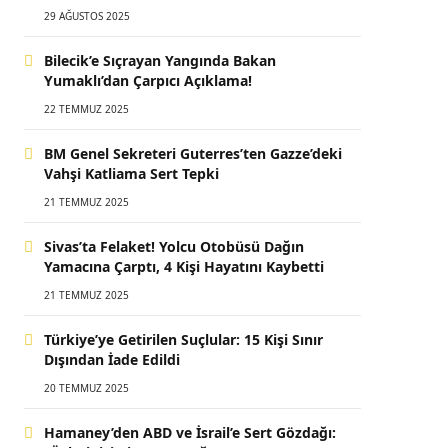
29 AĞUSTOS 2025
Bilecik’e Sıçrayan Yangında Bakan
Yumaklı’dan Çarpıcı Açıklama!
22 TEMMUZ 2025
BM Genel Sekreteri Guterres’ten Gazze’deki
Vahşi Katliama Sert Tepki
21 TEMMUZ 2025
Sivas’ta Felaket! Yolcu Otobüsü Dağın
Yamacına Çarptı, 4 Kişi Hayatını Kaybetti
21 TEMMUZ 2025
Türkiye’ye Getirilen Suçlular: 15 Kişi Sınır
Dışından İade Edildi
20 TEMMUZ 2025
Hamaney’den ABD ve İsrail’e Sert Gözdağı: