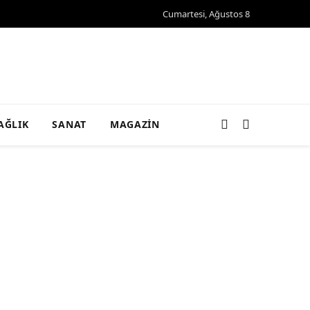
Cumartesi, Ağustos 8
AĞLIK
SANAT
MAGAZIN