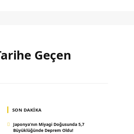
Tarihe Geçen
SON DAKIKA
Japonya’nın Miyagi Doğusunda 5,7
Büyüklüğünde Deprem Oldu!