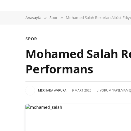
Anasayfa
Spor
Mohamed Salah Rekorları Altüst Ediy
»
»
SPOR
Mohamed Salah Rek
Performans
MERHABA AVRUPA
9 MART 2025
YORUM YAPILMAMI