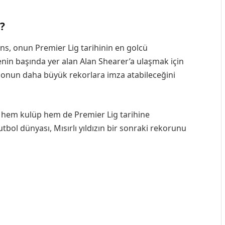
i?
ns, onun Premier Lig tarihinin en golcü
tenin başında yer alan Alan Shearer’a ulaşmak için
, onun daha büyük rekorlara imza atabileceğini
, hem kulüp hem de Premier Lig tarihine
bol dünyası, Mısırlı yıldızın bir sonraki rekorunu