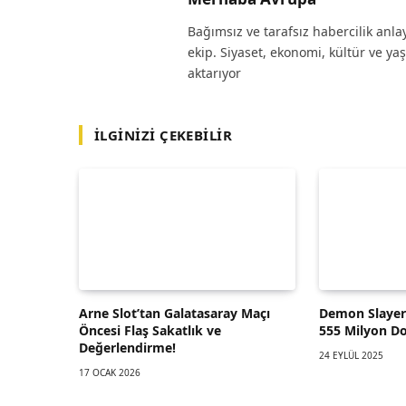
Bağımsız ve tarafsız habercilik anl
ekip. Siyaset, ekonomi, kültür ve ya
aktarıyor
İLGINIZI ÇEKEBILIR
Arne Slot’tan Galatasaray Maçı
Demon Slayer:
Öncesi Flaş Sakatlık ve
555 Milyon Dol
Değerlendirme!
24 EYLÜL 2025
17 OCAK 2026