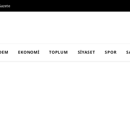
Gazete
DEM
EKONOMI
TOPLUM
SIYASET
SPOR
S