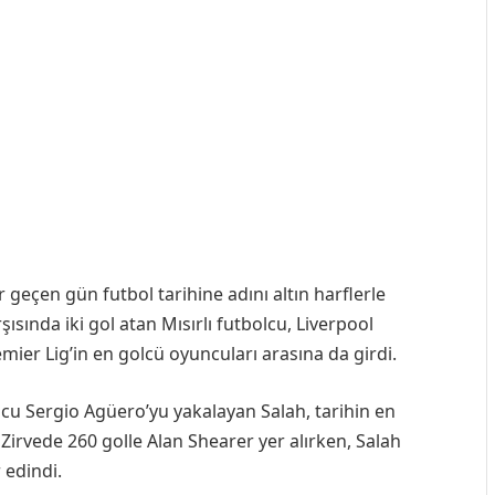
geçen gün futbol tarihine adını altın harflerle
ında iki gol atan Mısırlı futbolcu, Liverpool
mier Lig’in en golcü oyuncuları arasına da girdi.
olcu Sergio Agüero’yu yakalayan Salah, tarihin en
Zirvede 260 golle Alan Shearer yer alırken, Salah
 edindi.