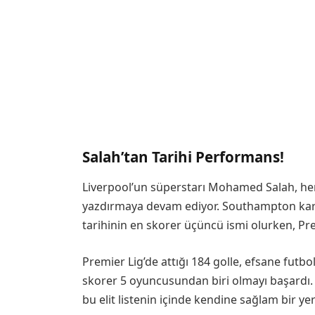
Salah’tan Tarihi Performans!
Liverpool’un süperstarı Mohamed Salah, her 
yazdırmaya devam ediyor. Southampton karşıs
tarihinin en skorer üçüncü ismi olurken, Pre
Premier Lig’de attığı 184 golle, efsane futb
skorer 5 oyuncusundan biri olmayı başardı. 
bu elit listenin içinde kendine sağlam bir yer