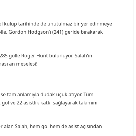
pool kulüp tarihinde de unutulmaz bir yer edinmeye
 golle, Gordon Hodgson’ı (241) geride bırakarak
285 golle Roger Hunt bulunuyor. Salah’ın
ması an meselesi!
se tam anlamıyla dudak uçuklatıyor. Tüm
 gol ve 22 asistlik katkı sağlayarak takımını
yer alan Salah, hem gol hem de asist açısından