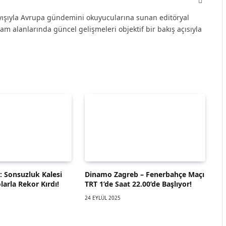
Website
ayışıyla Avrupa gündemini okuyucularına sunan editöryal
şam alanlarında güncel gelişmeleri objektif bir bakış açısıyla
 Sonsuzluk Kalesi
Dinamo Zagreb – Fenerbahçe Maçı
arla Rekor Kırdı!
TRT 1’de Saat 22.00’de Başlıyor!
24 EYLÜL 2025