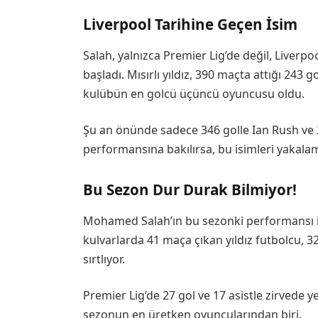
Liverpool Tarihine Geçen İsim
Salah, yalnızca Premier Lig’de değil, Liver
başladı. Mısırlı yıldız, 390 maçta attığı 243
kulübün en golcü üçüncü oyuncusu oldu.
Şu an önünde sadece 346 golle Ian Rush ve 
performansına bakılırsa, bu isimleri yakala
Bu Sezon Dur Durak Bilmiyor!
Mohamed Salah’ın bu sezonki performansı i
kulvarlarda 41 maça çıkan yıldız futbolcu, 32
sırtlıyor.
Premier Lig’de 27 gol ve 17 asistle zirvede 
sezonun en üretken oyuncularından biri.