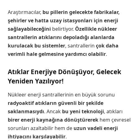
Araştırmacılar,
bu pillerin gelecekte fabrikalar,
şehirler ve hatta uzay istasyonları için enerji
sağlayabileceğini
belirtiyor.
Özellikle nükleer
santrallerin atıklarını depoladığı alanlarda
kurulacak bu sistemler
, santrallerin
çok daha
verimli hale gelmesine yardımcı olabilir
.
Atıklar Enerjiye Dönüşüyor, Gelecek
Yeniden Yazılıyor!
Nükleer enerji santrallerinin en büyük sorunu
radyoaktif atıkların güvenli bir şekilde
saklanmasıydı
. Ancak
bu yeni teknoloji
, atıkları
birer enerji kaynağına dönüştürerek
hem çevresel
sorunları azaltabilir hem de
uzun vadeli enerji
ihtiyacını karşılayabilir
.