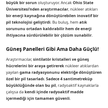
büyük bir sorun
oluşturuyor. Ancak
Ohio State
Üniversitesi’nden araştırmacılar
, nükleer atıkları
bir enerji kaynağına dönüştürebilen inovatif bir
pil teknolojisi geliştirdi
. Bu buluş, hem
atık
sorununu ortadan kaldırabilir hem de enerji
ihtiyacına sürdürülebilir bir çözüm sunabilir
.
Güneş Panelleri Gibi Ama Daha Güçlü!
Araştırmacılar,
sintilatör kristalleri ve güneş
hücrelerini bir araya getirerek
nükleer atıklardan
yayılan
gama radyasyonunu elektriğe dönüştüren
özel bir pil tasarladı
.
Sadece 4 santimetreküp
büyüklüğünde olan bu pil
, radyoaktif kaynaklarla
çalışsa da
kendi içinde radyoaktif madde
içermediği için tamamen güvenli
.