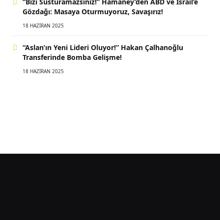
“Bizi Susturamazsınız!” Hamaney’den ABD ve İsrail’e
Gözdağı: Masaya Oturmuyoruz, Savaşırız!
18 HAZIRAN 2025
“Aslan’ın Yeni Lideri Oluyor!” Hakan Çalhanoğlu
Transferinde Bomba Gelişme!
18 HAZIRAN 2025