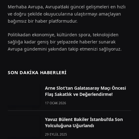
Merhaba Avrupa, Avrupa’daki güncel gelişmeleri en hızlı
ve doğru şekilde okuyucularına ulaştırmayı amaçlayan
bağımsız bir haber platformudur.
Politikadan ekonomiye, kültürden spora, teknolojiden
sağlığa kadar geniş bir yelpazede haberler sunarak
Avrupa gündemini yakından takip etmenizi sağlıyoruz.
SON DAKIKA HABERLERI
Arne Slot’tan Galatasaray Maçı Öncesi
Flaş Sakatlık ve Değerlendirme!
17 OCAK 2026
Yavuz Bülent Bakiler İstanbul’da Son
Yolculuğuna Uğurlandı
29 EYLÜL 2025