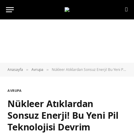
Anasayfa
Avrupa
Nükleer Atıklardan Sonsuz Enerji! Bu Yeni Pil Teknolojisi Devrim Yaratabilir
»
»
AVRUPA
Nükleer Atıklardan
Sonsuz Enerji! Bu Yeni Pil
Teknolojisi Devrim