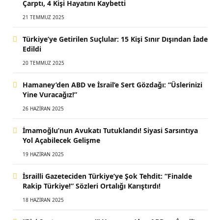
Çarptı, 4 Kişi Hayatını Kaybetti
21 TEMMUZ 2025
Türkiye’ye Getirilen Suçlular: 15 Kişi Sınır Dışından İade
Edildi
20 TEMMUZ 2025
Hamaney’den ABD ve İsrail’e Sert Gözdağı: “Üslerinizi
Yine Vuracağız!”
26 HAZIRAN 2025
İmamoğlu’nun Avukatı Tutuklandı! Siyasi Sarsıntıya
Yol Açabilecek Gelişme
19 HAZIRAN 2025
İsrailli Gazeteciden Türkiye’ye Şok Tehdit: “Finalde
Rakip Türkiye!” Sözleri Ortalığı Karıştırdı!
18 HAZIRAN 2025