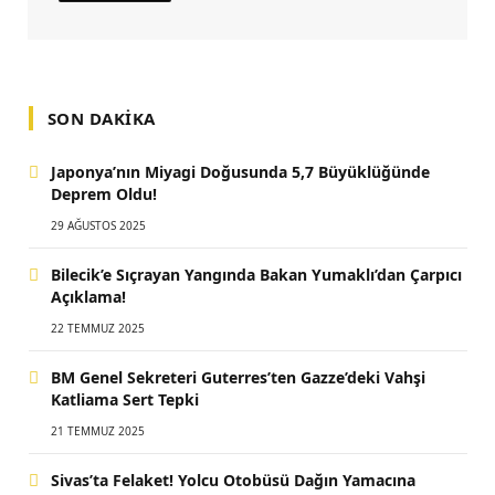
SON DAKIKA
Japonya’nın Miyagi Doğusunda 5,7 Büyüklüğünde
Deprem Oldu!
29 AĞUSTOS 2025
Bilecik’e Sıçrayan Yangında Bakan Yumaklı’dan Çarpıcı
Açıklama!
22 TEMMUZ 2025
BM Genel Sekreteri Guterres’ten Gazze’deki Vahşi
Katliama Sert Tepki
21 TEMMUZ 2025
Sivas’ta Felaket! Yolcu Otobüsü Dağın Yamacına