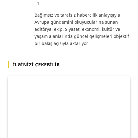
Website
Bağımsız ve tarafsız habercilik anlayışıyla
Avrupa gündemini okuyucularına sunan
editöryal ekip. Siyaset, ekonomi, kültür ve
yaşam alanlarında güncel gelişmeleri objektif
bir bakış açısıyla aktarıyor
İLGINIZI ÇEKEBILIR