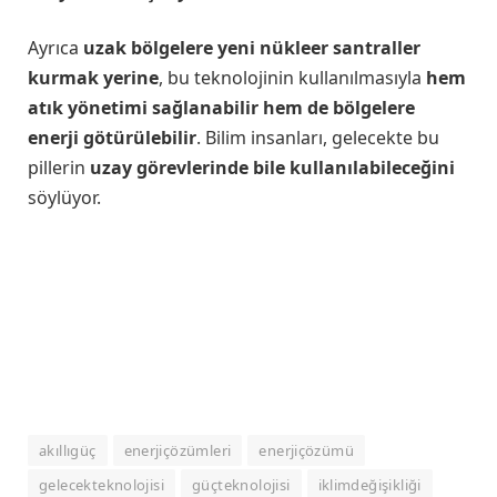
Ayrıca
uzak bölgelere yeni nükleer santraller
kurmak yerine
, bu teknolojinin kullanılmasıyla
hem
atık yönetimi sağlanabilir hem de bölgelere
enerji götürülebilir
. Bilim insanları, gelecekte bu
pillerin
uzay görevlerinde bile kullanılabileceğini
söylüyor.
akıllıgüç
enerjiçözümleri
enerjiçözümü
gelecekteknolojisi
güçteknolojisi
iklimdeğişikliği