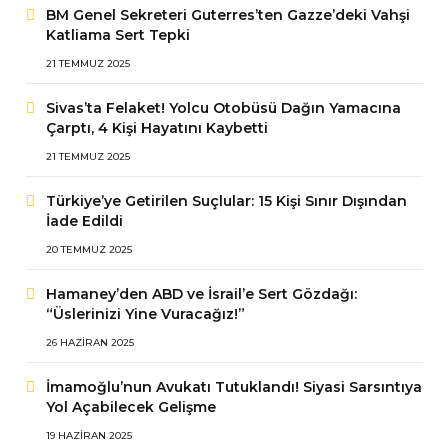
BM Genel Sekreteri Guterres’ten Gazze’deki Vahşi
Katliama Sert Tepki
21 TEMMUZ 2025
Sivas’ta Felaket! Yolcu Otobüsü Dağın Yamacına
Çarptı, 4 Kişi Hayatını Kaybetti
21 TEMMUZ 2025
Türkiye’ye Getirilen Suçlular: 15 Kişi Sınır Dışından
İade Edildi
20 TEMMUZ 2025
Hamaney’den ABD ve İsrail’e Sert Gözdağı:
“Üslerinizi Yine Vuracağız!”
26 HAZIRAN 2025
İmamoğlu’nun Avukatı Tutuklandı! Siyasi Sarsıntıya
Yol Açabilecek Gelişme
19 HAZIRAN 2025