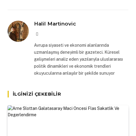
Halil Martinovic
Website
Avrupa siyaseti ve ekonomi alanlarında
uzmanlaşmış deneyimli bir gazeteci. Küresel
gelişmeleri analiz eden yazılarıyla uluslararası
politik dinamikleri ve ekonomik trendleri
okuyucularına anlaşılır bir şekilde sunuyor
İLGINIZI ÇEKEBILIR