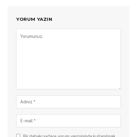
YORUM YAZIN
Bir dahaki sefere yorum yaptığımda kullanılmak