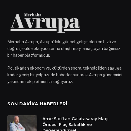
Merhaba Avrupa, Avrupa’daki güncel gelişmeleri en hızlı ve
doğru şekilde okuyucularına ulaştırmayı amaçlayan bağımsız
bir haber platformudur.
Politikadan ekonomiye, kültürden spora, teknolojiden sağlığa
kadar geniş bir yelpazede haberler sunarak Avrupa gündemini
yakından takip etmenizi sağlıyoruz.
SON DAKIKA HABERLERI
Arne Slot’tan Galatasaray Maçı
Öncesi Flaş Sakatlık ve
Değerlendirme!