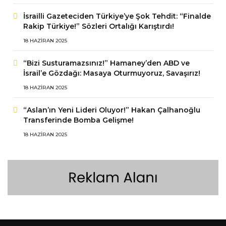
İsrailli Gazeteciden Türkiye’ye Şok Tehdit: “Finalde
Rakip Türkiye!” Sözleri Ortalığı Karıştırdı!
18 HAZIRAN 2025
“Bizi Susturamazsınız!” Hamaney’den ABD ve
İsrail’e Gözdağı: Masaya Oturmuyoruz, Savaşırız!
18 HAZIRAN 2025
“Aslan’ın Yeni Lideri Oluyor!” Hakan Çalhanoğlu
Transferinde Bomba Gelişme!
18 HAZIRAN 2025