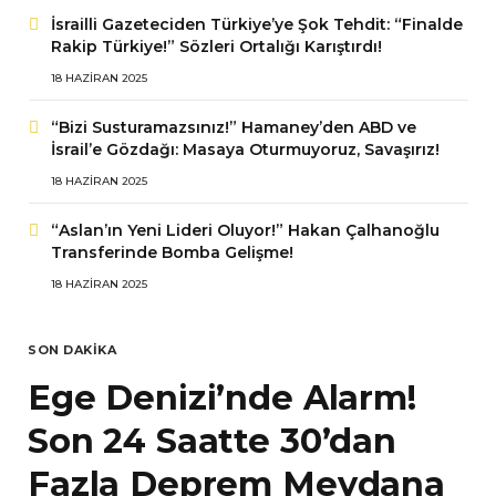
İsrailli Gazeteciden Türkiye’ye Şok Tehdit: “Finalde
Rakip Türkiye!” Sözleri Ortalığı Karıştırdı!
18 HAZIRAN 2025
“Bizi Susturamazsınız!” Hamaney’den ABD ve
İsrail’e Gözdağı: Masaya Oturmuyoruz, Savaşırız!
18 HAZIRAN 2025
“Aslan’ın Yeni Lideri Oluyor!” Hakan Çalhanoğlu
Transferinde Bomba Gelişme!
18 HAZIRAN 2025
SON DAKIKA
Ege Denizi’nde Alarm!
Son 24 Saatte 30’dan
Fazla Deprem Meydana