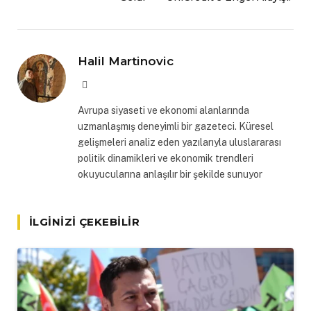
Halil Martinovic
Website
Avrupa siyaseti ve ekonomi alanlarında
uzmanlaşmış deneyimli bir gazeteci. Küresel
gelişmeleri analiz eden yazılarıyla uluslararası
politik dinamikleri ve ekonomik trendleri
okuyucularına anlaşılır bir şekilde sunuyor
İLGINIZI ÇEKEBILIR