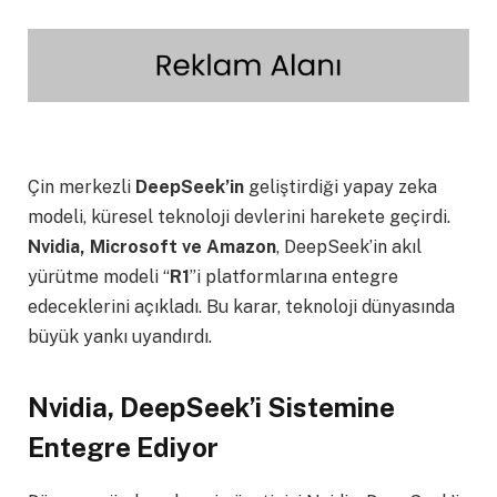
Çin merkezli
DeepSeek’in
geliştirdiği yapay zeka
modeli, küresel teknoloji devlerini harekete geçirdi.
Nvidia, Microsoft ve Amazon
, DeepSeek’in akıl
yürütme modeli “
R1
”i platformlarına entegre
edeceklerini açıkladı. Bu karar, teknoloji dünyasında
büyük yankı uyandırdı.
Nvidia, DeepSeek’i Sistemine
Entegre Ediyor