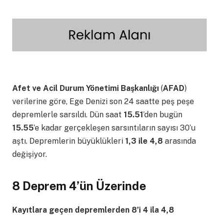
Afet ve Acil Durum Yönetimi Başkanlığı
(
AFAD
)
verilerine göre, Ege Denizi son 24 saatte peş peşe
depremlerle sarsıldı. Dün saat
15.51
’den bugün
15.55
’e kadar gerçekleşen sarsıntıların sayısı 30’u
aştı. Depremlerin büyüklükleri
1,3 ile 4,8
arasında
değişiyor.
8 Deprem 4’ün Üzerinde
Kayıtlara geçen depremlerden 8’i 4 ila 4,8