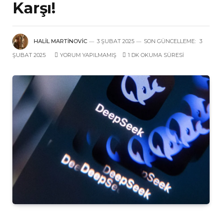
Karşı!
HALIL MARTINOVIC
3 ŞUBAT 2025
SON GÜNCELLEME:
3
ŞUBAT 2025
YORUM YAPILMAMIŞ
1 DK OKUMA SÜRESI