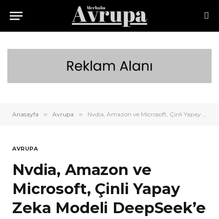
Anasayfa
»
Avrupa
»
Nvdia, Amazon ve Microsoft, Çinli Yapay Zeka Modeli DeepSeek’e Karşı!
AVRUPA
Nvdia, Amazon ve
Microsoft, Çinli Yapay
Zeka Modeli DeepSeek’e