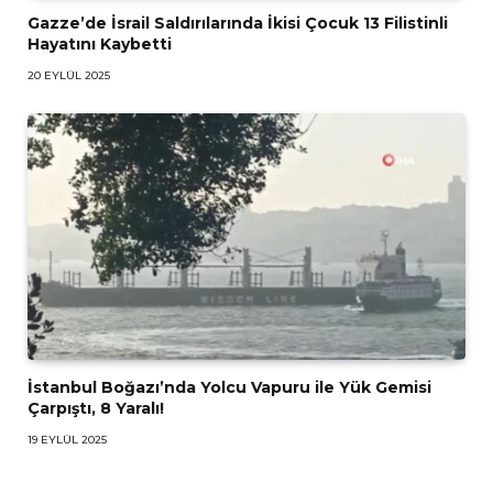
Gazze’de İsrail Saldırılarında İkisi Çocuk 13 Filistinli
Hayatını Kaybetti
20 EYLÜL 2025
İstanbul Boğazı’nda Yolcu Vapuru ile Yük Gemisi
Çarpıştı, 8 Yaralı!
19 EYLÜL 2025