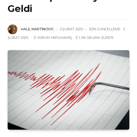
Geldi
HALIL MARTINOVIC
3 ŞUBAT 2025
SON GÜNCELLEME:
3
ŞUBAT 2025
YORUM YAPILMAMIŞ
1 DK OKUMA SÜRESI