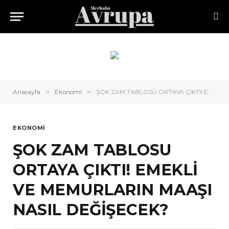
Anasayfa
»
Ekonomi
»
ŞOK ZAM TABLOSU ORTAYA ÇIKTI! EMEKLİ VE MEMURLARIN MAAŞI NASIL DEĞİŞECEK?
EKONOMI
ŞOK ZAM TABLOSU
ORTAYA ÇIKTI! EMEKLİ
VE MEMURLARIN MAAŞI
NASIL DEĞİŞECEK?