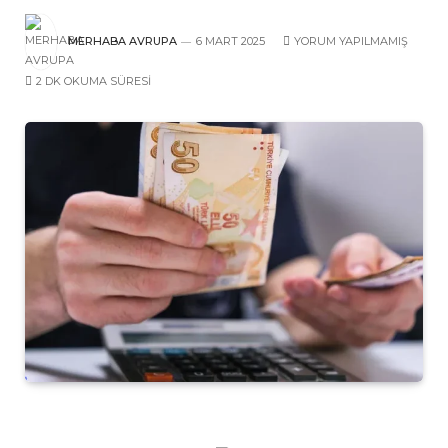
MERHABA AVRUPA
6 MART 2025
YORUM YAPILMAMIŞ
2 DK OKUMA SÜRESI