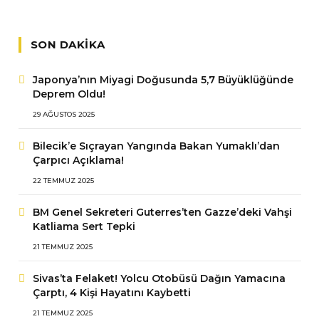
SON DAKIKA
Japonya’nın Miyagi Doğusunda 5,7 Büyüklüğünde
Deprem Oldu!
29 AĞUSTOS 2025
Bilecik’e Sıçrayan Yangında Bakan Yumaklı’dan
Çarpıcı Açıklama!
22 TEMMUZ 2025
BM Genel Sekreteri Guterres’ten Gazze’deki Vahşi
Katliama Sert Tepki
21 TEMMUZ 2025
Sivas’ta Felaket! Yolcu Otobüsü Dağın Yamacına
Çarptı, 4 Kişi Hayatını Kaybetti
21 TEMMUZ 2025