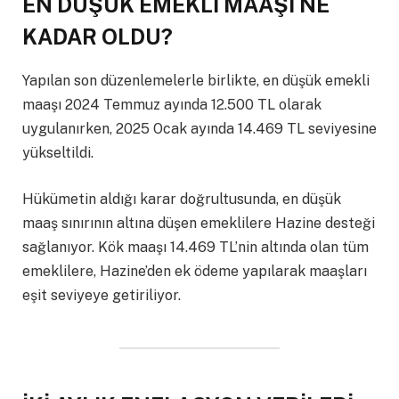
EN DÜŞÜK EMEKLİ MAAŞI NE
KADAR OLDU?
Yapılan son düzenlemelerle birlikte, en düşük emekli
maaşı 2024 Temmuz ayında 12.500 TL olarak
uygulanırken, 2025 Ocak ayında 14.469 TL seviyesine
yükseltildi.
Hükümetin aldığı karar doğrultusunda, en düşük
maaş sınırının altına düşen emeklilere Hazine desteği
sağlanıyor. Kök maaşı 14.469 TL’nin altında olan tüm
emeklilere, Hazine’den ek ödeme yapılarak maaşları
eşit seviyeye getiriliyor.