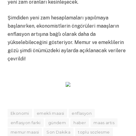
yeni zam oranları kesinleşecek.
Şimdiden yeni zam hesaplamaları yapılmaya
başlanırken, ekonomistlerin öngörüleri maaşların
enflasyon artışına bağlı olarak daha da
yükselebileceğini gösteriyor. Memur ve emeklilerin
gözü şimdi önümüzdeki aylarda açıklanacak verilere
çevrildi!
Ekonomi
emekli maasi
enflasyon
enflasyon farki
gündem
haber
maas artis
memur maasi
Son Dakika
toplu sozlesme