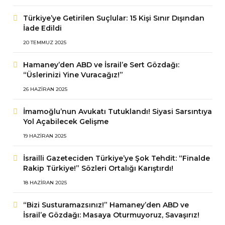
Türkiye’ye Getirilen Suçlular: 15 Kişi Sınır Dışından
İade Edildi
20 TEMMUZ 2025
Hamaney’den ABD ve İsrail’e Sert Gözdağı:
“Üslerinizi Yine Vuracağız!”
26 HAZIRAN 2025
İmamoğlu’nun Avukatı Tutuklandı! Siyasi Sarsıntıya
Yol Açabilecek Gelişme
19 HAZIRAN 2025
İsrailli Gazeteciden Türkiye’ye Şok Tehdit: “Finalde
Rakip Türkiye!” Sözleri Ortalığı Karıştırdı!
18 HAZIRAN 2025
“Bizi Susturamazsınız!” Hamaney’den ABD ve
İsrail’e Gözdağı: Masaya Oturmuyoruz, Savaşırız!