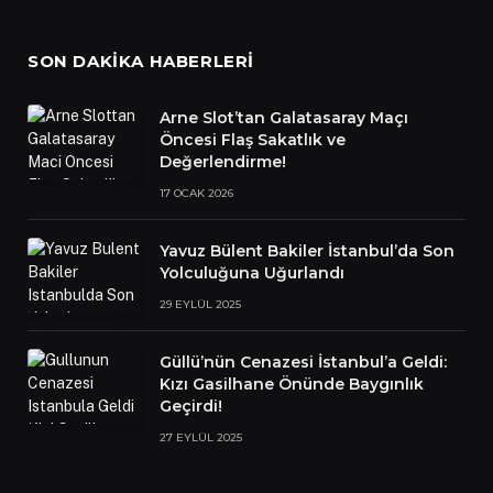
SON DAKIKA HABERLERI
Arne Slot’tan Galatasaray Maçı
Öncesi Flaş Sakatlık ve
Değerlendirme!
17 OCAK 2026
Yavuz Bülent Bakiler İstanbul’da Son
Yolculuğuna Uğurlandı
29 EYLÜL 2025
Güllü’nün Cenazesi İstanbul’a Geldi:
Kızı Gasilhane Önünde Baygınlık
Geçirdi!
27 EYLÜL 2025