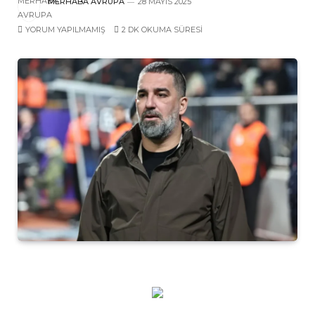
MERHABA AVRUPA
28 MAYIS 2025
YORUM YAPILMAMIŞ
2 DK OKUMA SÜRESI