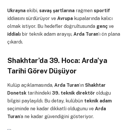
Ukrayna
ekibi,
savaş şartlarına
rağmen
sportif
iddiasını sürdürüyor ve
Avrupa
kupalarında kalıcı
olmak istiyor. Bu hedefler doğrultusunda
genç
ve
iddialı
bir teknik adam arayışı,
Arda Turan
’ı ön plana
çıkardı.
Shakhtar’da 39. Hoca: Arda’ya
Tarihi Görev Düşüyor
Kulüp açıklamasında,
Arda Turan
’ın
Shakhtar
Donetsk
tarihindeki
39. teknik direktör
olduğu
bilgisi paylaşıldı. Bu detay, kulübün
teknik adam
seçiminde ne kadar dikkatli olduğunu ve
Arda
Turan
’a ne kadar güvendiğini gösteriyor.