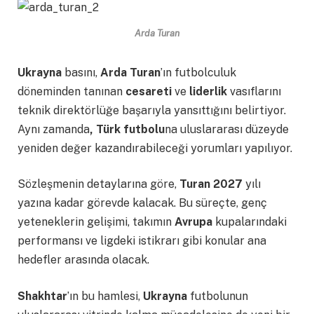
Arda Turan
Ukrayna
basını,
Arda Turan
’ın futbolculuk
döneminden tanınan
cesareti
ve
liderlik
vasıflarını
teknik direktörlüğe başarıyla yansıttığını belirtiyor.
Aynı zamanda
, Türk futbolu
na uluslararası düzeyde
yeniden değer kazandırabileceği yorumları yapılıyor.
Sözleşmenin detaylarına göre,
Turan 2027
yılı
yazına kadar görevde kalacak. Bu süreçte, genç
yeteneklerin gelişimi, takımın
Avrupa
kupalarındaki
performansı ve ligdeki istikrarı gibi konular ana
hedefler arasında olacak.
Shakhtar
’ın bu hamlesi,
Ukrayna
futbolunun