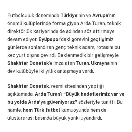
Futbolculuk döneminde
Türkiye
’nin ve
Avrupa
’nın
önemli kulüplerinde forma giyen Arda Turan, teknik
direktörlük kariyerinde de adından söz ettirmeye
devam ediyor.
Eyüpspor
’daki görevini geçtiğimiz
günlerde sonlandıran genç teknik adam, rotasını bu
kez yurt dışına çevirdi. Beklenmedik bir gelişmeyle
Shakhtar Donetsk
’e imza atan
Turan
,
Ukrayna
’nın
dev kulübüyle iki yıllık anlaşmaya vardı.
Shakhtar Donetsk
, resmi sitesinden yaptığı
açıklamada,
Arda Turan
’ı
“Büyük hedeflerimiz var ve
bu yolda Arda’ya güveniyoruz”
sözleriyle tanıttı. Bu
hamle,
hem Türk futbol
kamuoyunda hem de
uluslararası basında büyük yankı uyandırdı.