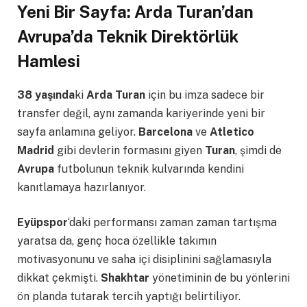
Yeni Bir Sayfa: Arda Turan’dan
Avrupa’da Teknik Direktörlük
Hamlesi
38 yaşında
ki
Arda Turan
için bu imza sadece bir
transfer değil, aynı zamanda kariyerinde yeni bir
sayfa anlamına geliyor.
Barcelona
ve
Atletico
Madrid
gibi devlerin formasını giyen
Turan
, şimdi de
Avrupa
futbolunun teknik kulvarında kendini
kanıtlamaya hazırlanıyor.
Eyüpspor
‘daki performansı zaman zaman tartışma
yaratsa da, genç hoca özellikle takımın
motivasyonunu ve saha içi disiplinini sağlamasıyla
dikkat çekmişti.
Shakhtar
yönetiminin de bu yönlerini
ön planda tutarak tercih yaptığı belirtiliyor.