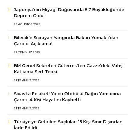
Japonya’nın Miyagi Doğusunda 5,7 Büyüklüğünde
Deprem Oldu!
29 AĞUSTOS 2025
Bilecik’e Sıçrayan Yangında Bakan Yumaklı’dan
Çarpıcı Açıklama!
22 TEMMUZ 2025
BM Genel Sekreteri Guterres’ten Gazze’deki Vahşi
Katliama Sert Tepki
21 TEMMUZ 2025
Sivas’ta Felaket! Yolcu Otobüsü Dağın Yamacına
Çarptı, 4 Kişi Hayatını Kaybetti
21 TEMMUZ 2025
Türkiye’ye Getirilen Suçlular: 15 Kişi Sınır Dışından
İade Edildi