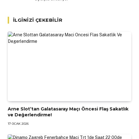
İLGINIZI ÇEKEBILIR
Arne Slot’tan Galatasaray Maçı Öncesi Flaş Sakatlık
ve Değerlendirme!
17 OCAK 2026