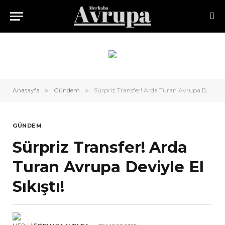
Anasayfa
»
Gündem
»
Sürpriz Transfer! Arda Turan Avrupa Deviyle El Sıkıştı!
GÜNDEM
Sürpriz Transfer! Arda
Turan Avrupa Deviyle El
Sıkıştı!