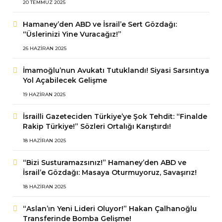
20 TEMMUZ 2025
Hamaney’den ABD ve İsrail’e Sert Gözdağı:
“Üslerinizi Yine Vuracağız!”
26 HAZIRAN 2025
İmamoğlu’nun Avukatı Tutuklandı! Siyasi Sarsıntıya
Yol Açabilecek Gelişme
19 HAZIRAN 2025
İsrailli Gazeteciden Türkiye’ye Şok Tehdit: “Finalde
Rakip Türkiye!” Sözleri Ortalığı Karıştırdı!
18 HAZIRAN 2025
“Bizi Susturamazsınız!” Hamaney’den ABD ve
İsrail’e Gözdağı: Masaya Oturmuyoruz, Savaşırız!
18 HAZIRAN 2025
“Aslan’ın Yeni Lideri Oluyor!” Hakan Çalhanoğlu
Transferinde Bomba Gelişme!