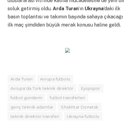
uluslararası vitrinde kalma mücadelesine de yeni bir
soluk getirmiş oldu.
Arda Turan
’ın
Ukrayna
‘daki ilk
basın toplantısı ve takımın başında sahaya çıkacağı
ilk maç şimdiden büyük merak konusu haline geldi.
Arda Turan
Avrupa futbolu
Avrupa'da Türk teknik direktör
Eyüpspor
futbol gündemi
futbol transferleri
genç teknik adamlar
Shakhtar Donetsk
teknik direktör transferi
Ukrayna futbolu