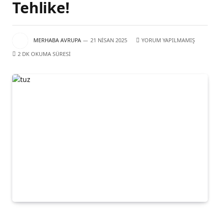
Tehlike!
MERHABA AVRUPA
21 NISAN 2025
YORUM YAPILMAMIŞ
2 DK OKUMA SÜRESI