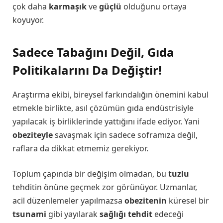
çok daha
karmaşık
ve
güçlü
olduğunu ortaya
koyuyor.
Sadece Tabağını Değil, Gıda
Politikalarını Da Değiştir!
Araştırma ekibi, bireysel farkındalığın önemini kabul
etmekle birlikte, asıl çözümün gıda endüstrisiyle
yapılacak iş birliklerinde yattığını ifade ediyor. Yani
obeziteyle
savaşmak için sadece soframıza değil,
raflara da dikkat etmemiz gerekiyor.
Toplum çapında bir değişim olmadan, bu
tuzlu
tehditin önüne geçmek zor görünüyor. Uzmanlar,
acil düzenlemeler yapılmazsa
obezitenin
küresel bir
tsunami
gibi yayılarak
sağlığı tehdit
edeceği