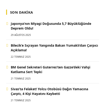
SON DAKIKA
Japonya’nın Miyagi Doğusunda 5,7 Büyüklüğünde
Deprem Oldu!
29 AĞUSTOS 2025
Bilecik’e Sıçrayan Yangında Bakan Yumaklı’dan Çarpıcı
Açıklama!
22 TEMMUZ 2025
BM Genel Sekreteri Guterres’ten Gazze’deki Vahşi
Katliama Sert Tepki
21 TEMMUZ 2025
Sivas’ta Felaket! Yolcu Otobüsü Dağın Yamacına
Çarptı, 4 Kişi Hayatını Kaybetti
21 TEMMUZ 2025