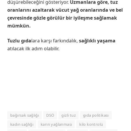
düşürebileceğini gösteriyor.
Uzmanlara göre, tuz
oranlarını azaltarak vücut yağ oranlarında ve bel
çevresinde gözle görülür bir iyileşme sağlamak
mümkün.
Tuzlu gıda
lara karşı farkındalık,
sağlıklı yaşama
atılacak ilk adım olabilir.
bağırsak sağlığı
DSÖ
gizli tuz
gıda politikası
kadın sağlığı
karın yağlanması
kilo kontrolü