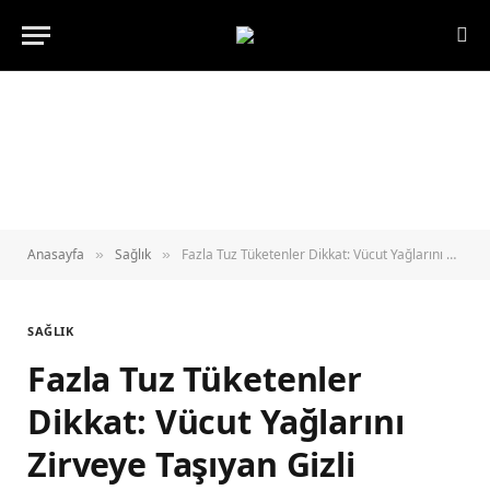
Anasayfa
Sağlık
Fazla Tuz Tüketenler Dikkat: Vücut Yağlarını Zirveye Taşıyan Gizli Tehlike!
»
»
SAĞLIK
Fazla Tuz Tüketenler
Dikkat: Vücut Yağlarını
Zirveye Taşıyan Gizli