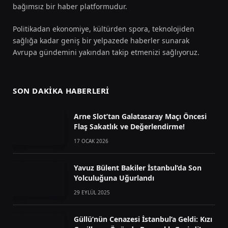
bağımsız bir haber platformudur.
Politikadan ekonomiye, kültürden spora, teknolojiden
sağlığa kadar geniş bir yelpazede haberler sunarak
Avrupa gündemini yakından takip etmenizi sağlıyoruz.
SON DAKIKA HABERLERI
Arne Slot’tan Galatasaray Maçı Öncesi
Flaş Sakatlık ve Değerlendirme!
17 OCAK 2026
Yavuz Bülent Bakiler İstanbul’da Son
Yolculuğuna Uğurlandı
29 EYLÜL 2025
Güllü’nün Cenazesi İstanbul’a Geldi: Kızı