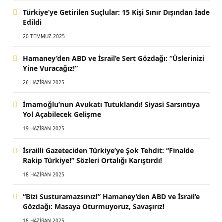
Türkiye’ye Getirilen Suçlular: 15 Kişi Sınır Dışından İade
Edildi
20 TEMMUZ 2025
Hamaney’den ABD ve İsrail’e Sert Gözdağı: “Üslerinizi
Yine Vuracağız!”
26 HAZIRAN 2025
İmamoğlu’nun Avukatı Tutuklandı! Siyasi Sarsıntıya
Yol Açabilecek Gelişme
19 HAZIRAN 2025
İsrailli Gazeteciden Türkiye’ye Şok Tehdit: “Finalde
Rakip Türkiye!” Sözleri Ortalığı Karıştırdı!
18 HAZIRAN 2025
“Bizi Susturamazsınız!” Hamaney’den ABD ve İsrail’e
Gözdağı: Masaya Oturmuyoruz, Savaşırız!
18 HAZIRAN 2025