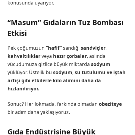
konusunda uyarıyor.
“Masum” Gıdaların Tuz Bombası
Etkisi
Pek çoğumuzun
“hafif”
sandığı
sandviçler
,
kahvaltılıklar
veya
hazır çorbalar
, aslında
vücudumuza gizlice büyük miktarda
sodyum
yüklüyor. Üstelik bu
sodyum
,
su tutulumu ve iştah
artışı gibi etkilerle kilo alımını daha da
hızlandırıyor.
Sonuç? Her lokmada, farkında olmadan
obeziteye
bir adım daha yaklaşıyoruz.
Gıda Endüstrisine Büyük