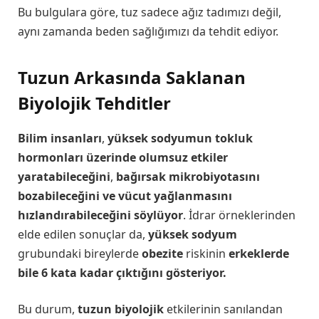
Bu bulgulara göre, tuz sadece ağız tadımızı değil,
aynı zamanda beden sağlığımızı da tehdit ediyor.
Tuzun Arkasında Saklanan
Biyolojik Tehditler
Bilim insanları
,
yüksek sodyumun tokluk
hormonları üzerinde olumsuz etkiler
yaratabileceğini
,
bağırsak mikrobiyotasını
bozabileceğini ve vücut yağlanmasını
hızlandırabileceğini söylüyor
. İdrar örneklerinden
elde edilen sonuçlar da,
yüksek sodyum
grubundaki bireylerde
obezite
riskinin
erkeklerde
bile 6 kata kadar çıktığını gösteriyor.
Bu durum,
tuzun biyolojik
etkilerinin sanılandan