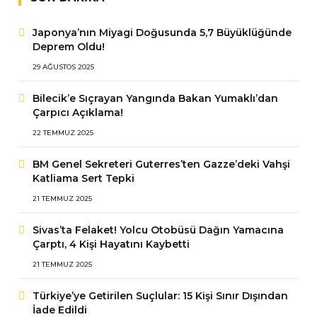
Japonya’nın Miyagi Doğusunda 5,7 Büyüklüğünde
Deprem Oldu!
29 AĞUSTOS 2025
Bilecik’e Sıçrayan Yangında Bakan Yumaklı’dan
Çarpıcı Açıklama!
22 TEMMUZ 2025
BM Genel Sekreteri Guterres’ten Gazze’deki Vahşi
Katliama Sert Tepki
21 TEMMUZ 2025
Sivas’ta Felaket! Yolcu Otobüsü Dağın Yamacına
Çarptı, 4 Kişi Hayatını Kaybetti
21 TEMMUZ 2025
Türkiye’ye Getirilen Suçlular: 15 Kişi Sınır Dışından
İade Edildi