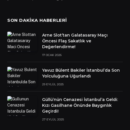
SON DAKIKA HABERLERI
Arne Slot’tan Galatasaray Maçı
Öncesi Flaş Sakatlık ve
Değerlendirme!
17 OCAK 2026
Yavuz Bülent Bakiler İstanbul’da Son
Yolculuğuna Uğurlandı
29 EYLÜL 2025
Güllü’nün Cenazesi İstanbul’a Geldi:
Kızı Gasilhane Önünde Baygınlık
Geçirdi!
27 EYLÜL 2025