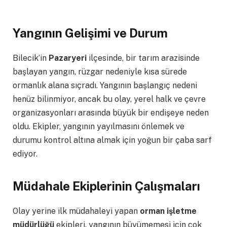
Yangının Gelişimi ve Durum
Bilecik’in
Pazaryeri
ilçesinde, bir tarım arazisinde
başlayan yangın, rüzgar nedeniyle kısa sürede
ormanlık alana sıçradı. Yangının başlangıç nedeni
henüz bilinmiyor, ancak bu olay, yerel halk ve çevre
organizasyonları arasında büyük bir endişeye neden
oldu. Ekipler, yangının yayılmasını önlemek ve
durumu kontrol altına almak için yoğun bir çaba sarf
ediyor.
Müdahale Ekiplerinin Çalışmaları
Olay yerine ilk müdahaleyi yapan
orman işletme
müdürlüğü
ekipleri, yangının büyümemesi için çok