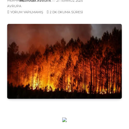
MERHABA AVRUPA
21 TEMMUZ 2025
YORUM YAPILMAMIŞ
2 DK OKUMA SÜRESI