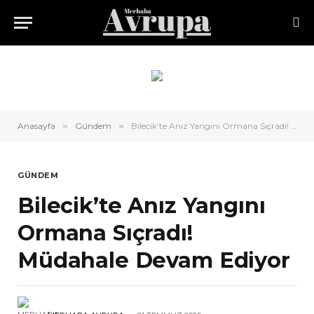
Anasayfa
»
Gündem
»
Bilecik’te Anız Yangını Ormana Sıçradı! Müdahale Devam Ediyor
GÜNDEM
Bilecik’te Anız Yangını
Ormana Sıçradı!
Müdahale Devam Ediyor