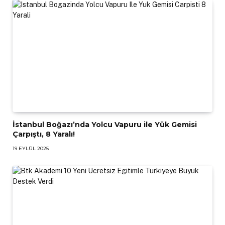
İstanbul Boğazı’nda Yolcu Vapuru ile Yük Gemisi
Çarpıştı, 8 Yaralı!
19 EYLÜL 2025