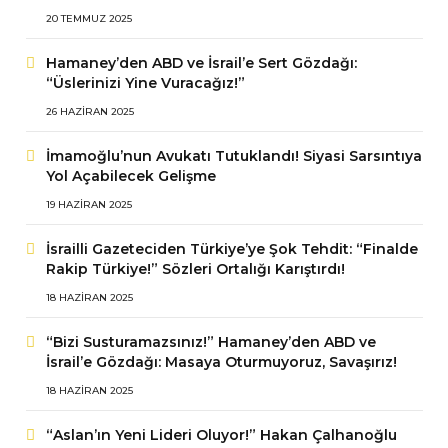
20 TEMMUZ 2025
Hamaney’den ABD ve İsrail’e Sert Gözdağı:
“Üslerinizi Yine Vuracağız!”
26 HAZIRAN 2025
İmamoğlu’nun Avukatı Tutuklandı! Siyasi Sarsıntıya
Yol Açabilecek Gelişme
19 HAZIRAN 2025
İsrailli Gazeteciden Türkiye’ye Şok Tehdit: “Finalde
Rakip Türkiye!” Sözleri Ortalığı Karıştırdı!
18 HAZIRAN 2025
“Bizi Susturamazsınız!” Hamaney’den ABD ve
İsrail’e Gözdağı: Masaya Oturmuyoruz, Savaşırız!
18 HAZIRAN 2025
“Aslan’ın Yeni Lideri Oluyor!” Hakan Çalhanoğlu