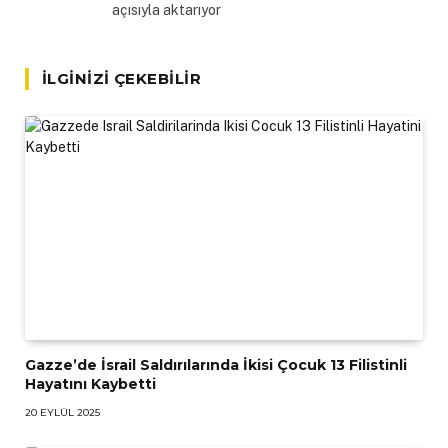
açısıyla aktarıyor
İLGINIZI ÇEKEBILIR
Gazze’de İsrail Saldırılarında İkisi Çocuk 13 Filistinli
Hayatını Kaybetti
20 EYLÜL 2025