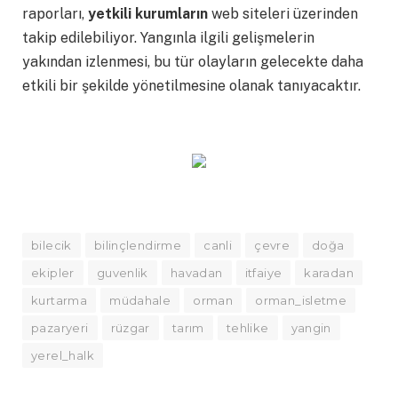
raporları,
yetkili kurumların
web siteleri üzerinden
takip edilebiliyor. Yangınla ilgili gelişmelerin
yakından izlenmesi, bu tür olayların gelecekte daha
etkili bir şekilde yönetilmesine olanak tanıyacaktır.
bilecik
bilinçlendirme
canli
çevre
doğa
ekipler
guvenlik
havadan
itfaiye
karadan
kurtarma
müdahale
orman
orman_isletme
pazaryeri
rüzgar
tarım
tehlike
yangin
yerel_halk