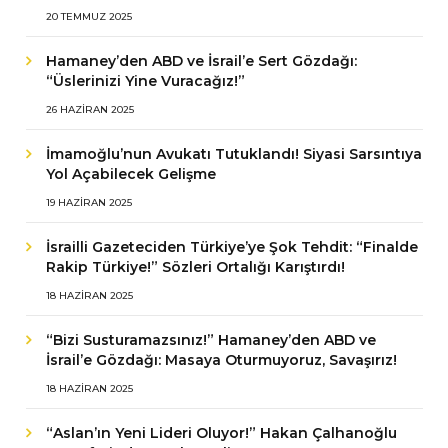
20 TEMMUZ 2025
Hamaney’den ABD ve İsrail’e Sert Gözdağı:
“Üslerinizi Yine Vuracağız!”
26 HAZIRAN 2025
İmamoğlu’nun Avukatı Tutuklandı! Siyasi Sarsıntıya
Yol Açabilecek Gelişme
19 HAZIRAN 2025
İsrailli Gazeteciden Türkiye’ye Şok Tehdit: “Finalde
Rakip Türkiye!” Sözleri Ortalığı Karıştırdı!
18 HAZIRAN 2025
“Bizi Susturamazsınız!” Hamaney’den ABD ve
İsrail’e Gözdağı: Masaya Oturmuyoruz, Savaşırız!
18 HAZIRAN 2025
“Aslan’ın Yeni Lideri Oluyor!” Hakan Çalhanoğlu