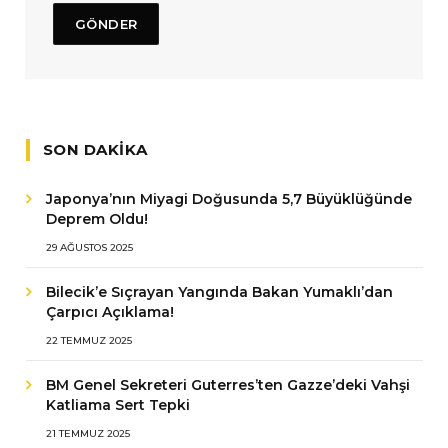
SON DAKIKA
Japonya’nın Miyagi Doğusunda 5,7 Büyüklüğünde
Deprem Oldu!
29 AĞUSTOS 2025
Bilecik’e Sıçrayan Yangında Bakan Yumaklı’dan
Çarpıcı Açıklama!
22 TEMMUZ 2025
BM Genel Sekreteri Guterres’ten Gazze’deki Vahşi
Katliama Sert Tepki
21 TEMMUZ 2025