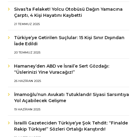
Sivas’ta Felaket! Yolcu Otobüsü Dağın Yamacına
Çarptı, 4 Kişi Hayatını Kaybetti
21 TEMMUZ 2025
Türkiye’ye Getirilen Suçlular: 15 Kişi Sınır Dışından
İade Edildi
20 TEMMUZ 2025
Hamaney’den ABD ve İsrail’e Sert Gözdağı:
“Üslerinizi Yine Vuracağız!”
26 HAZIRAN 2025
İmamoğlu’nun Avukatı Tutuklandı! Siyasi Sarsıntıya
Yol Açabilecek Gelişme
19 HAZIRAN 2025
İsrailli Gazeteciden Türkiye’ye Şok Tehdit: “Finalde
Rakip Türkiye!” Sözleri Ortalığı Karıştırdı!