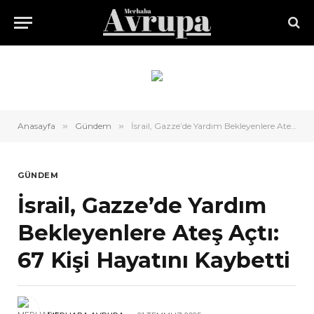
Anasayfa
»
Gündem
»
İsrail, Gazze’de Yardım Bekleyenlere Ateş Açtı: 67 Kişi Hayatını Kaybetti
GÜNDEM
İsrail, Gazze’de Yardım
Bekleyenlere Ateş Açtı:
67 Kişi Hayatını Kaybetti