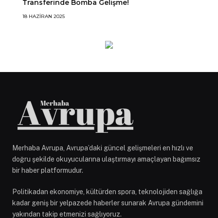
Transferinde Bomba Gelişme!
18 HAZIRAN 2025
Merhaba Avrupa, Avrupa’daki güncel gelişmeleri en hızlı ve
doğru şekilde okuyucularına ulaştırmayı amaçlayan bağımsız
bir haber platformudur.
Politikadan ekonomiye, kültürden spora, teknolojiden sağlığa
kadar geniş bir yelpazede haberler sunarak Avrupa gündemini
yakından takip etmenizi sağlıyoruz.