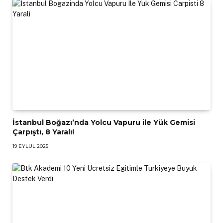
İstanbul Boğazı’nda Yolcu Vapuru ile Yük Gemisi
Çarpıştı, 8 Yaralı!
19 EYLÜL 2025