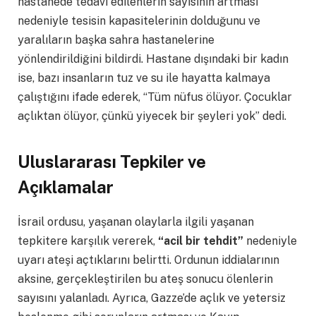
hastanede tedavi edilenlerin sayısının artması
nedeniyle tesisin kapasitelerinin dolduğunu ve
yaralıların başka sahra hastanelerine
yönlendirildiğini bildirdi. Hastane dışındaki bir kadın
ise, bazı insanların tuz ve su ile hayatta kalmaya
çalıştığını ifade ederek, “Tüm nüfus ölüyor. Çocuklar
açlıktan ölüyor, çünkü yiyecek bir şeyleri yok” dedi.
Uluslararası Tepkiler ve
Açıklamalar
İsrail ordusu, yaşanan olaylarla ilgili yaşanan
tepkitere karşılık vererek,
“acil bir tehdit”
nedeniyle
uyarı ateşi açtıklarını belirtti. Ordunun iddialarının
aksine, gerçekleştirilen bu ateş sonucu ölenlerin
sayısını yalanladı. Ayrıca, Gazze’de açlık ve yetersiz