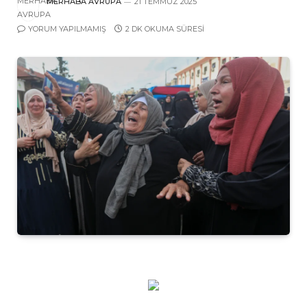
MERHABA AVRUPA
21 TEMMUZ 2025
YORUM YAPILMAMIŞ
2 DK OKUMA SÜRESI