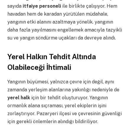
sayıda
itfaiye personeli
ile birlikte çalışıyor. Hem
havadan hem de karadan yürütülen müdahale,
yangının etki alanını azaltmaya yönelik. yangının
daha fazla yayılmasını engellemek amacıyla tazyikli
su ve yangın söndürme uçakları da devreye alındı.
Yerel Halkın Tehdit Altında
Olabileceği İhtimali
Yangının büyümesi, yalnızca çevre için değil, aynı
zamanda yerleşim alanlarına yakınlığı nedeniyle de
yerel halk
için bir tehdit oluşturuyor. Yangının
ormanlık alana sıçraması, yerel ekiplerin işini
zorlaştırıyor. Pazaryeri ilçesi ve çevresinin güvenliği
için gerekli önlemlerin alındığı bildiriliyor.