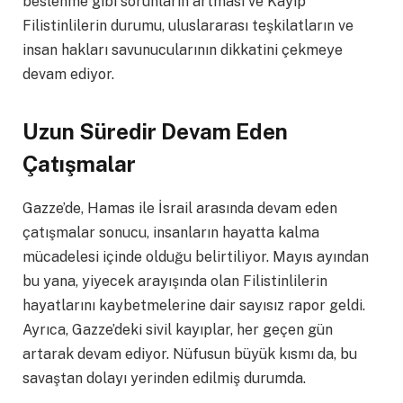
beslenme gibi sorunların artması ve Kayıp
Filistinlilerin durumu, uluslararası teşkilatların ve
insan hakları savunucularının dikkatini çekmeye
devam ediyor.
Uzun Süredir Devam Eden
Çatışmalar
Gazze’de, Hamas ile İsrail arasında devam eden
çatışmalar sonucu, insanların hayatta kalma
mücadelesi içinde olduğu belirtiliyor. Mayıs ayından
bu yana, yiyecek arayışında olan Filistinlilerin
hayatlarını kaybetmelerine dair sayısız rapor geldi.
Ayrıca, Gazze’deki sivil kayıplar, her geçen gün
artarak devam ediyor. Nüfusun büyük kısmı da, bu
savaştan dolayı yerinden edilmiş durumda.