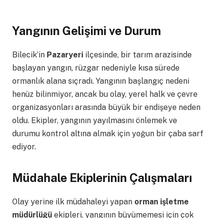
Yangının Gelişimi ve Durum
Bilecik’in
Pazaryeri
ilçesinde, bir tarım arazisinde
başlayan yangın, rüzgar nedeniyle kısa sürede
ormanlık alana sıçradı. Yangının başlangıç nedeni
henüz bilinmiyor, ancak bu olay, yerel halk ve çevre
organizasyonları arasında büyük bir endişeye neden
oldu. Ekipler, yangının yayılmasını önlemek ve
durumu kontrol altına almak için yoğun bir çaba sarf
ediyor.
Müdahale Ekiplerinin Çalışmaları
Olay yerine ilk müdahaleyi yapan
orman işletme
müdürlüğü
ekipleri, yangının büyümemesi için çok