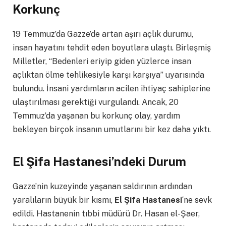
Korkunç
19 Temmuz’da Gazze’de artan aşırı açlık durumu,
insan hayatını tehdit eden boyutlara ulaştı. Birleşmiş
Milletler, “Bedenleri eriyip giden yüzlerce insan
açlıktan ölme tehlikesiyle karşı karşıya” uyarısında
bulundu. İnsani yardımların acilen ihtiyaç sahiplerine
ulaştırılması gerektiği vurgulandı. Ancak, 20
Temmuz’da yaşanan bu korkunç olay, yardım
bekleyen birçok insanın umutlarını bir kez daha yıktı.
El Şifa Hastanesi’ndeki Durum
Gazze’nin kuzeyinde yaşanan saldırının ardından
yaralıların büyük bir kısmı,
El Şifa Hastanesi
‘ne sevk
edildi. Hastanenin tıbbi müdürü Dr. Hasan el-Şaer,