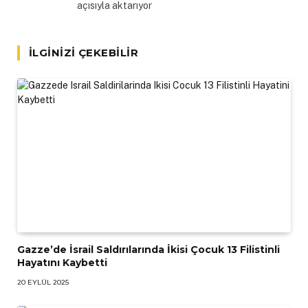
açısıyla aktarıyor
İLGINIZI ÇEKEBILIR
Gazze’de İsrail Saldırılarında İkisi Çocuk 13 Filistinli
Hayatını Kaybetti
20 EYLÜL 2025