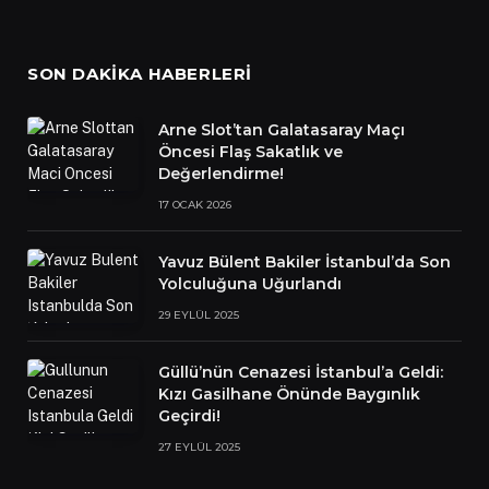
SON DAKIKA HABERLERI
Arne Slot’tan Galatasaray Maçı
Öncesi Flaş Sakatlık ve
Değerlendirme!
17 OCAK 2026
Yavuz Bülent Bakiler İstanbul’da Son
Yolculuğuna Uğurlandı
29 EYLÜL 2025
Güllü’nün Cenazesi İstanbul’a Geldi:
Kızı Gasilhane Önünde Baygınlık
Geçirdi!
27 EYLÜL 2025