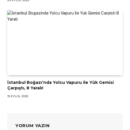
20 EYLÜL 2025
İstanbul Boğazı’nda Yolcu Vapuru ile Yük Gemisi
Çarpıştı, 8 Yaralı!
19 EYLÜL 2025
YORUM YAZIN