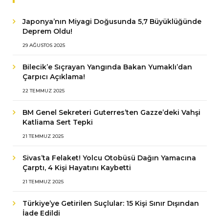
Japonya’nın Miyagi Doğusunda 5,7 Büyüklüğünde
Deprem Oldu!
29 AĞUSTOS 2025
Bilecik’e Sıçrayan Yangında Bakan Yumaklı’dan
Çarpıcı Açıklama!
22 TEMMUZ 2025
BM Genel Sekreteri Guterres’ten Gazze’deki Vahşi
Katliama Sert Tepki
21 TEMMUZ 2025
Sivas’ta Felaket! Yolcu Otobüsü Dağın Yamacına
Çarptı, 4 Kişi Hayatını Kaybetti
21 TEMMUZ 2025
Türkiye’ye Getirilen Suçlular: 15 Kişi Sınır Dışından
İade Edildi